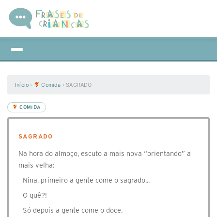
Início
›
Comida
›
SAGRADO
COMIDA
SAGRADO
Na hora do almoço, escuto a mais nova “orientando” a
mais velha:
- Nina, primeiro a gente come o sagrado...
- O quê?!
- Só depois a gente come o doce.