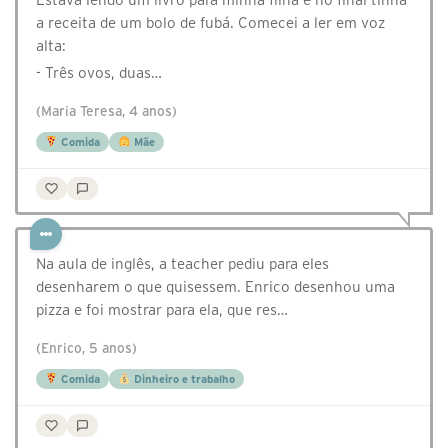
a receita de um bolo de fubá. Comecei a ler em voz
alta:
- Três ovos, duas…
(Maria Teresa, 4 anos)
Comida
Mãe
Na aula de inglês, a teacher pediu para eles
desenharem o que quisessem. Enrico desenhou uma
pizza e foi mostrar para ela, que res…
(Enrico, 5 anos)
Comida
Dinheiro e trabalho