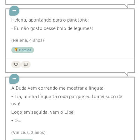
Helena, apontando para o panetone:
- Eu não gosto desse bolo de legumes!
(Helena, 4 anos)
Comida
A Duda vem correndo me mostrar a língua:
– Tia, minha língua tá roxa porque eu tomei suco de
uva!
Logo em seguida, vem o Lipe:
– O…
(Vinicius, 3 anos)