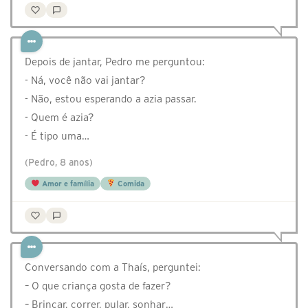
Depois de jantar, Pedro me perguntou:
- Ná, você não vai jantar?
- Não, estou esperando a azia passar.
- Quem é azia?
- É tipo uma…
(Pedro, 8 anos)
Amor e família
Comida
Conversando com a Thaís, perguntei:
– O que criança gosta de fazer?
– Brincar, correr, pular, sonhar…