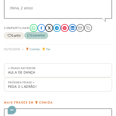
(Nina, 2 anos)
COMPARTILHAR:
Curtir
Comentar
05/10/2009
•
Comida
,
Pai
« FRASE ANTERIOR
AULA DE DANÇA
PRÓXIMA FRASE »
PEGA O LADRÃO!
MAIS FRASES EM
COMIDA