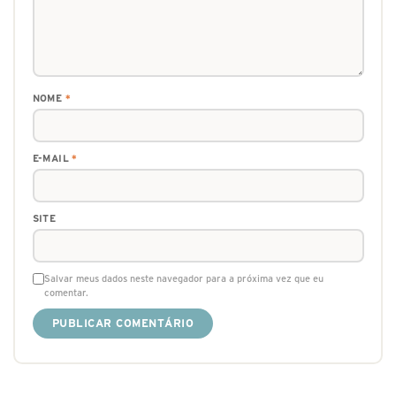
NOME
*
E-MAIL
*
SITE
Salvar meus dados neste navegador para a próxima vez que eu
comentar.