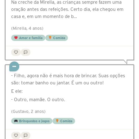
Na creche da Mirella, as crianças sempre fazem uma
oração antes das refeições. Certo dia, ela chegou em
casa e, em um momento de b…
(Mirella, 4 anos)
Amor e família
Comida
- Filho, agora não é mais hora de brincar. Suas opções
são: tomar banho ou jantar. É um ou outro!
E ele:
- Outro, mamãe. O outro.
(Gustavo, 2 anos)
Brinquedos e jogos
Comida