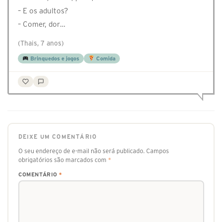
– E os adultos?
– Comer, dor…
(Thais, 7 anos)
Brinquedos e jogos
Comida
DEIXE UM COMENTÁRIO
O seu endereço de e-mail não será publicado.
Campos
obrigatórios são marcados com
*
COMENTÁRIO
*