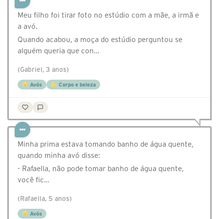
Meu filho foi tirar foto no estúdio com a mãe, a irmã e
a avó.
Quando acabou, a moça do estúdio perguntou se
alguém queria que con…
(Gabriel, 3 anos)
Avós
Corpo e beleza
Minha prima estava tomando banho de água quente,
quando minha avó disse:
- Rafaella, não pode tomar banho de água quente,
você fic…
(Rafaella, 5 anos)
Avós