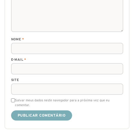
NOME
*
E-MAIL
*
SITE
Salvar meus dados neste navegador para a próxima vez que eu
comentar.