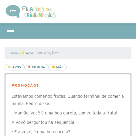
Início
›
Avós
›
PROMOÇÃO?
AVÓS
COMIDA
MÃE
PROMOÇÃO?
Estávamos comendo frutas. Quando terminei de comer a
minha, Pedro disse:
- Mamãe, você é uma boa garota, comeu toda a fruta!
A vovó perguntou na sequência:
- E a vovó, é uma boa garota?