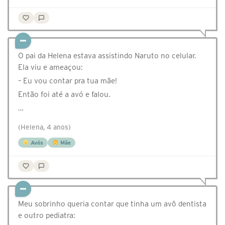
O pai da Helena estava assistindo Naruto no celular.
Ela viu e ameaçou:
– Eu vou contar pra tua mãe!
Então foi até a avó e falou.
…
(Helena, 4 anos)
Avós
Mãe
Meu sobrinho queria contar que tinha um avô dentista
e outro pediatra: