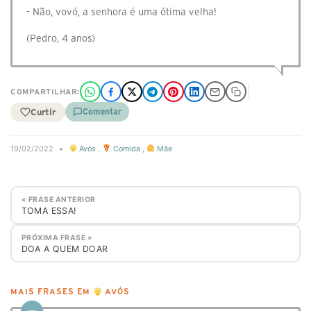
- Não, vovó, a senhora é uma ótima velha!
(Pedro, 4 anos)
COMPARTILHAR:
Curtir
Comentar
19/02/2022
•
Avós
,
Comida
,
Mãe
« FRASE ANTERIOR
TOMA ESSA!
PRÓXIMA FRASE »
DOA A QUEM DOAR
MAIS FRASES EM
AVÓS