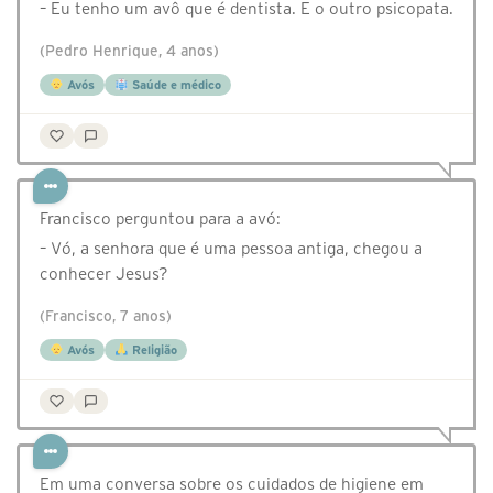
– Eu tenho um avô que é dentista. E o outro psicopata.
(Pedro Henrique, 4 anos)
Avós
Saúde e médico
Francisco perguntou para a avó:
– Vó, a senhora que é uma pessoa antiga, chegou a
conhecer Jesus?
(Francisco, 7 anos)
Avós
Religião
Em uma conversa sobre os cuidados de higiene em