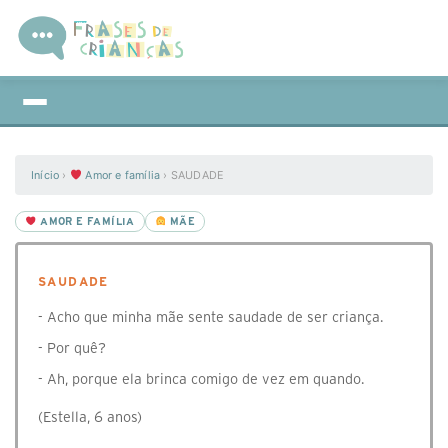
Início
›
Amor e família
›
SAUDADE
AMOR E FAMÍLIA
MÃE
SAUDADE
- Acho que minha mãe sente saudade de ser criança.
- Por quê?
- Ah, porque ela brinca comigo de vez em quando.
(Estella, 6 anos)