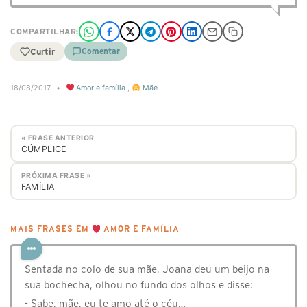
COMPARTILHAR:
Curtir
Comentar
18/08/2017
•
Amor e família
,
Mãe
« FRASE ANTERIOR
CÚMPLICE
PRÓXIMA FRASE »
FAMÍLIA
MAIS FRASES EM
AMOR E FAMÍLIA
Sentada no colo de sua mãe, Joana deu um beijo na
sua bochecha, olhou no fundo dos olhos e disse:
- Sabe, mãe, eu te amo até o céu…