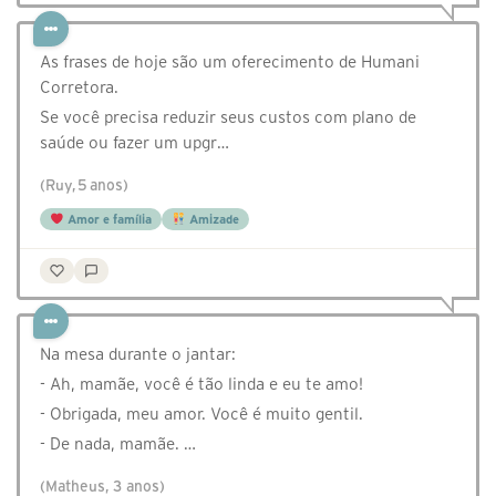
As frases de hoje são um oferecimento de Humani
Corretora.
Se você precisa reduzir seus custos com plano de
saúde ou fazer um upgr…
(Ruy, 5 anos)
Amor e família
Amizade
Na mesa durante o jantar:
- Ah, mamãe, você é tão linda e eu te amo!
- Obrigada, meu amor. Você é muito gentil.
- De nada, mamãe. …
(Matheus, 3 anos)