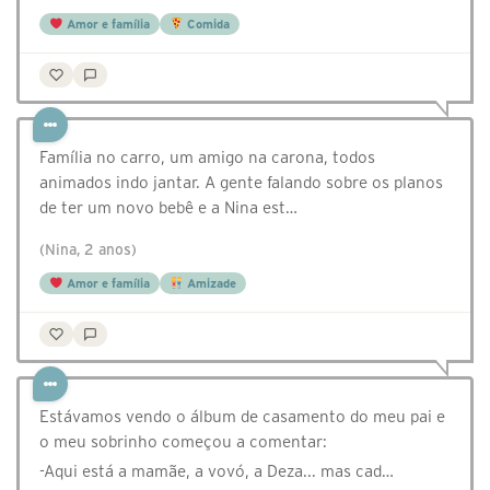
Amor e família
Comida
Família no carro, um amigo na carona, todos
animados indo jantar. A gente falando sobre os planos
de ter um novo bebê e a Nina est…
(Nina, 2 anos)
Amor e família
Amizade
Estávamos vendo o álbum de casamento do meu pai e
o meu sobrinho começou a comentar:
-Aqui está a mamãe, a vovó, a Deza... mas cad…