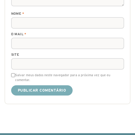
NOME
*
E-MAIL
*
SITE
Salvar meus dados neste navegador para a próxima vez que eu
comentar.