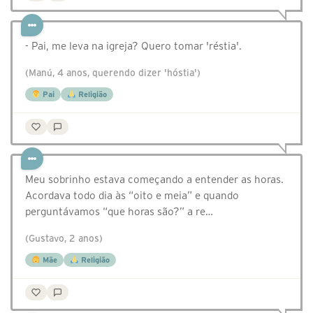
- Pai, me leva na igreja? Quero tomar 'réstia'.
(Manú, 4 anos, querendo dizer 'hóstia')
Pai
Religião
Meu sobrinho estava começando a entender as horas.
Acordava todo dia às “oito e meia” e quando
perguntávamos “que horas são?” a re…
(Gustavo, 2 anos)
Mãe
Religião