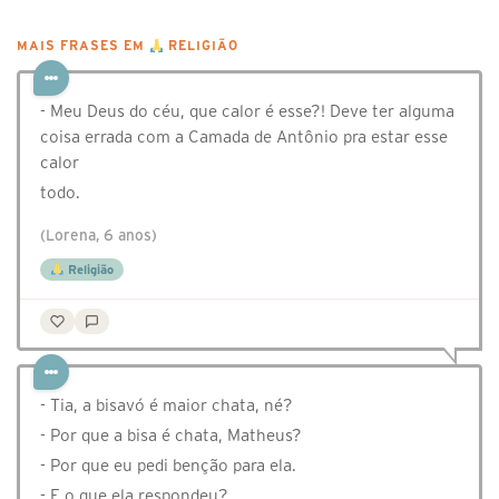
MAIS FRASES EM
RELIGIÃO
- Meu Deus do céu, que calor é esse?! Deve ter alguma
coisa errada com a Camada de Antônio pra estar esse
calor
todo.
(Lorena, 6 anos)
Religião
- Tia, a bisavó é maior chata, né?
- Por que a bisa é chata, Matheus?
- Por que eu pedi benção para ela.
- E o que ela respondeu?