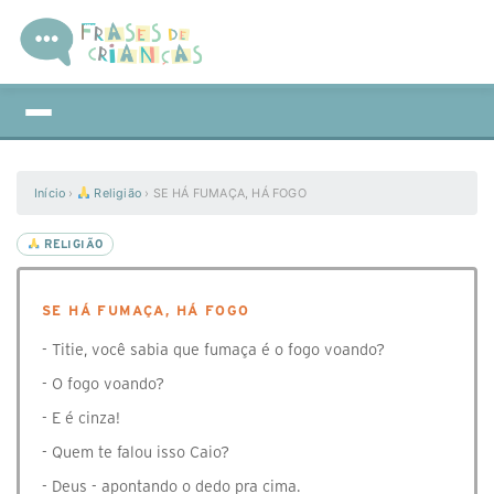
Início
›
Religião
›
SE HÁ FUMAÇA, HÁ FOGO
RELIGIÃO
SE HÁ FUMAÇA, HÁ FOGO
- Titie, você sabia que fumaça é o fogo voando?
- O fogo voando?
- E é cinza!
- Quem te falou isso Caio?
- Deus - apontando o dedo pra cima.