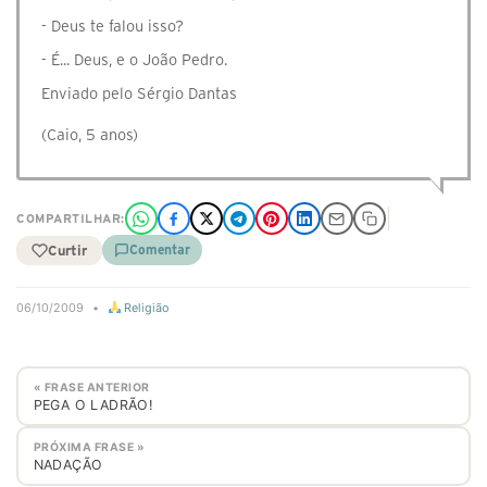
- Deus te falou isso?
- É... Deus, e o João Pedro.
Enviado pelo Sérgio Dantas
(Caio, 5 anos)
COMPARTILHAR:
Curtir
Comentar
06/10/2009
•
Religião
« FRASE ANTERIOR
PEGA O LADRÃO!
PRÓXIMA FRASE »
NADAÇÃO