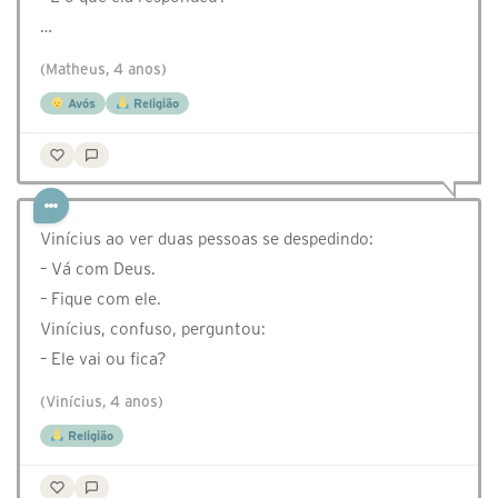
…
(Matheus, 4 anos)
Avós
Religião
Vinícius ao ver duas pessoas se despedindo:
– Vá com Deus.
– Fique com ele.
Vinícius, confuso, perguntou:
– Ele vai ou fica?
(Vinícius, 4 anos)
Religião