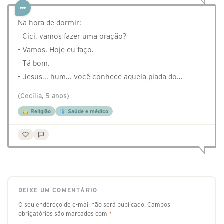
Na hora de dormir:
- Cici, vamos fazer uma oração?
- Vamos. Hoje eu faço.
- Tá bom.
- Jesus... hum... você conhece aquela piada do…
(Cecília, 5 anos)
Religião
Saúde e médico
DEIXE UM COMENTÁRIO
O seu endereço de e-mail não será publicado.
Campos
obrigatórios são marcados com
*