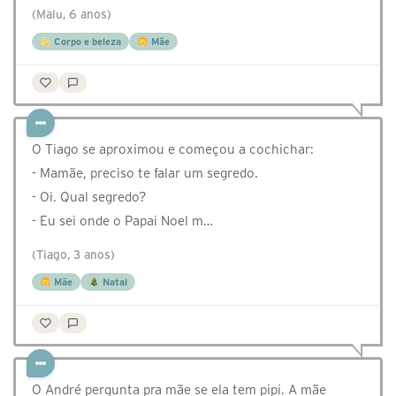
(Malu, 6 anos)
Corpo e beleza
Mãe
O Tiago se aproximou e começou a cochichar:
- Mamãe, preciso te falar um segredo.
- Oi. Qual segredo?
- Eu sei onde o Papai Noel m…
(Tiago, 3 anos)
Mãe
Natal
O André pergunta pra mãe se ela tem pipi. A mãe