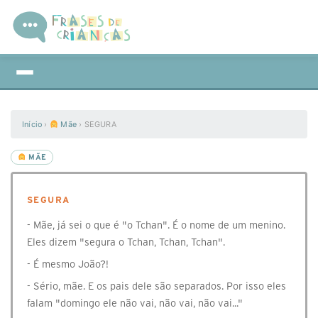
Início
›
Mãe
›
SEGURA
MÃE
SEGURA
- Mãe, já sei o que é "o Tchan". É o nome de um menino.
Eles dizem "segura o Tchan, Tchan, Tchan".
- É mesmo João?!
- Sério, mãe. E os pais dele são separados. Por isso eles
falam "domingo ele não vai, não vai, não vai..."