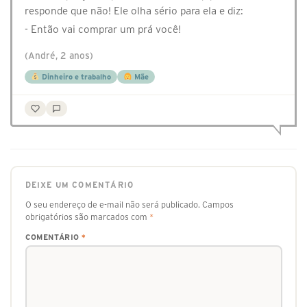
responde que não! Ele olha sério para ela e diz:
- Então vai comprar um prá você!
(André, 2 anos)
Dinheiro e trabalho
Mãe
DEIXE UM COMENTÁRIO
O seu endereço de e-mail não será publicado.
Campos
obrigatórios são marcados com
*
COMENTÁRIO
*