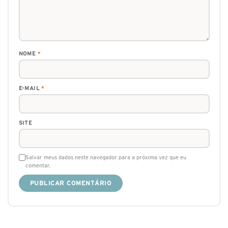
NOME
*
E-MAIL
*
SITE
Salvar meus dados neste navegador para a próxima vez que eu
comentar.