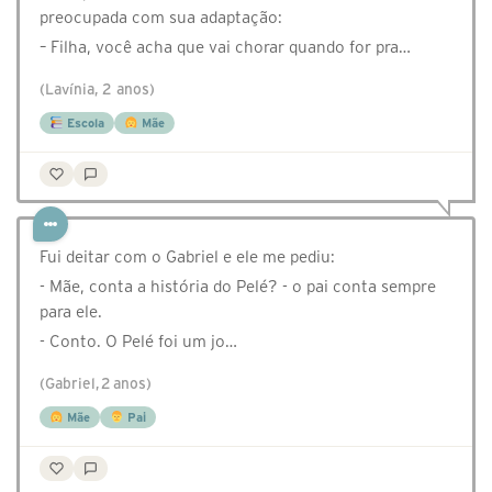
preocupada com sua adaptação:
– Filha, você acha que vai chorar quando for pra…
(Lavínia, 2 anos)
Escola
Mãe
Fui deitar com o Gabriel e ele me pediu:
- Mãe, conta a história do Pelé? - o pai conta sempre
para ele.
- Conto. O Pelé foi um jo…
(Gabriel, 2 anos)
Mãe
Pai