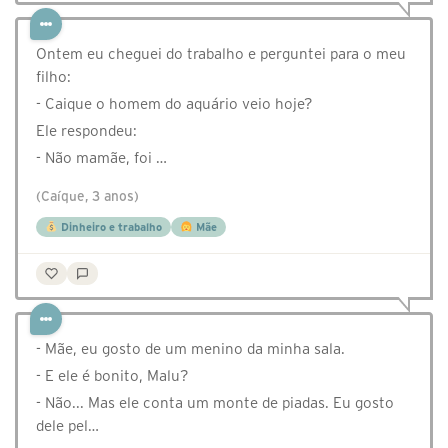
Ontem eu cheguei do trabalho e perguntei para o meu
filho:
- Caique o homem do aquário veio hoje?
Ele respondeu:
- Não mamãe, foi …
(Caíque, 3 anos)
Dinheiro e trabalho
Mãe
- Mãe, eu gosto de um menino da minha sala.⠀
- E ele é bonito, Malu?⠀
- Não... Mas ele conta um monte de piadas. Eu gosto
dele pel…