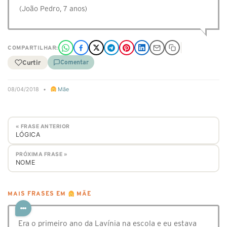
(João Pedro, 7 anos)
COMPARTILHAR:
Curtir
Comentar
08/04/2018
•
Mãe
« FRASE ANTERIOR
LÓGICA
PRÓXIMA FRASE »
NOME
MAIS FRASES EM
MÃE
Era o primeiro ano da Lavínia na escola e eu estava