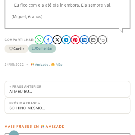
- Eu fico com ela até ela ir embora. Ela sempre vai.
(Miguel, 6 anos)
COMPARTILHAR:
Curtir
Comentar
24/05/2022
•
Amizade
,
Mãe
« FRASE ANTERIOR
⁣AI MEU EU...
PRÓXIMA FRASE »
⁣SÓ HINO MESMO...
MAIS FRASES EM
AMIZADE