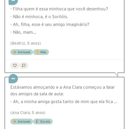
- Filha quem é essa minhoca que você desenhou?
- Não é minhoca, é o Sorilóis.
- Ah, filha, esse é seu amigo imaginário?
- Não, mam…
(Beatriz, 5 anos)
Amizade
Mãe
Estávamos almoçando e a Ana Clara começou a falar
dos amigos da sala de aula:
- Ah, a minha amiga gosta tanto de mim que ela fica …
(Ana Clara, 5 anos)
Amizade
Escola