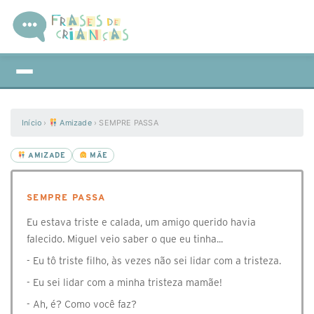
Início
›
Amizade
›
SEMPRE PASSA
AMIZADE
MÃE
SEMPRE PASSA
Eu estava triste e calada, um amigo querido havia
falecido. Miguel veio saber o que eu tinha...
- Eu tô triste filho, às vezes não sei lidar com a tristeza.
- Eu sei lidar com a minha tristeza mamãe!
- Ah, é? Como você faz?