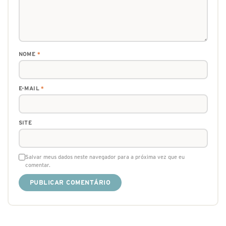
NOME
*
E-MAIL
*
SITE
Salvar meus dados neste navegador para a próxima vez que eu
comentar.