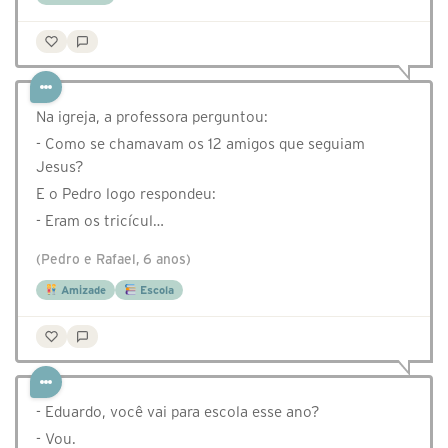
Na igreja, a professora perguntou:
- Como se chamavam os 12 amigos que seguiam
Jesus?
E o Pedro logo respondeu:
- Eram os tricícul…
(Pedro e Rafael, 6 anos)
Amizade
Escola
- Eduardo, você vai para escola esse ano?
- Vou.