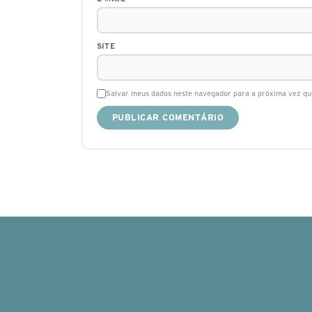
SITE
Salvar meus dados neste navegador para a próxima vez qu