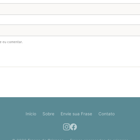
e eu comentar.
Início
Sobre
Envie sua Frase
Contato