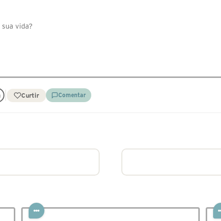
 sua vida?
Curtir
Comentar