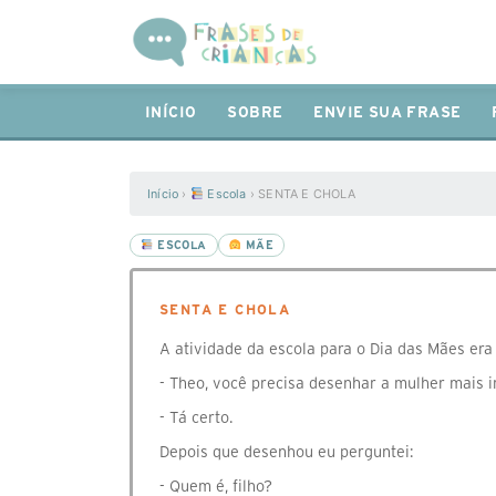
INÍCIO
SOBRE
ENVIE SUA FRASE
Início
›
Escola
›
SENTA E CHOLA
ESCOLA
MÃE
SENTA E CHOLA
A atividade da escola para o Dia das Mães era
- Theo, você precisa desenhar a mulher mais i
- Tá certo.
Depois que desenhou eu perguntei:
- Quem é, filho?