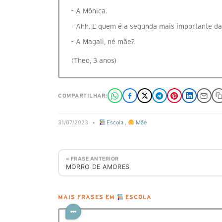
- A Mônica.
- Ahh. E quem é a segunda mais importante da
- A Magali, né mãe?
(Theo, 3 anos)
COMPARTILHAR:
31/07/2023
•
Escola
,
Mãe
« FRASE ANTERIOR
MORRO DE AMORES
MAIS FRASES EM
ESCOLA