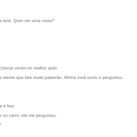
s dois. Quer ver uma coisa?
olocar vocês no melhor asilo.
liente que fala muito palavrão. Minha irmã ouviu e perguntou:
 é feio.
r no carro, ela me perguntou:
?