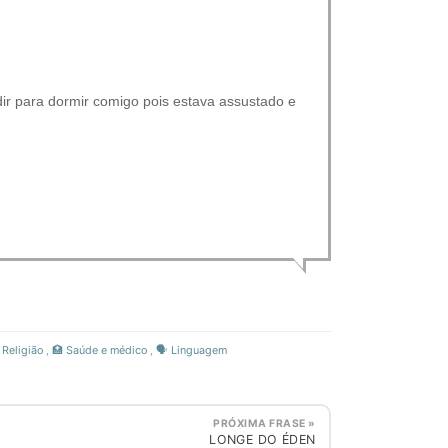
edir para dormir comigo pois estava assustado e
 Religião
,
🏥 Saúde e médico
,
🗣️ Linguagem
PRÓXIMA FRASE »
LONGE DO ÉDEN