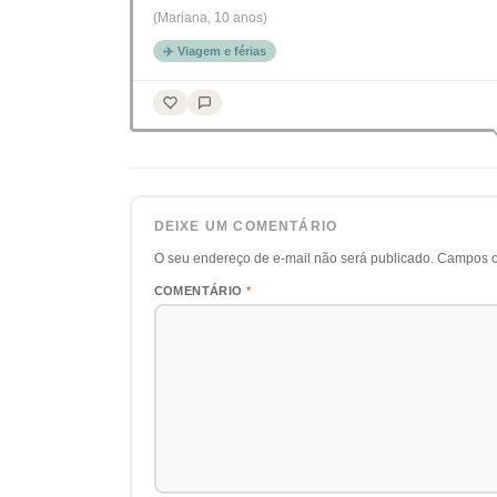
(Mariana, 10 anos)
✈️ Viagem e férias
DEIXE UM COMENTÁRIO
O seu endereço de e-mail não será publicado.
Campos o
COMENTÁRIO
*