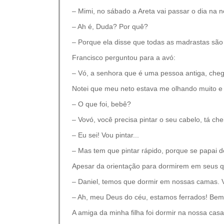
– Mimi, no sábado a Areta vai passar o dia na 
– Ah é, Duda? Por quê?
– Porque ela disse que todas as madrastas são 
Francisco perguntou para a avó:
– Vó, a senhora que é uma pessoa antiga, che
Notei que meu neto estava me olhando muito e 
– O que foi, bebê?
– Vovó, você precisa pintar o seu cabelo, tá ch
– Eu sei! Vou pintar...
– Mas tem que pintar rápido, porque se papai do
Apesar da orientação para dormirem em seus q
– Daniel, temos que dormir em nossas camas. 
– Ah, meu Deus do céu, estamos ferrados! Bem
A amiga da minha filha foi dormir na nossa ca