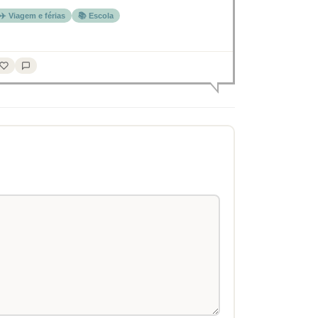
✈️ Viagem e férias
📚 Escola