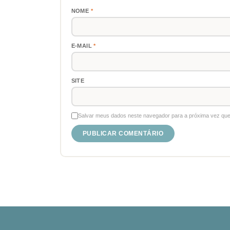
NOME
*
E-MAIL
*
SITE
Salvar meus dados neste navegador para a próxima vez que