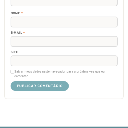
NOME
*
E-MAIL
*
SITE
Salvar meus dados neste navegador para a próxima vez que eu
comentar.