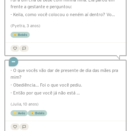
frente a gestante e perguntou:
- Keila, como você colocou o neném aí dentro? Vo…
(Pyetra, 3 anos)
Bebês
- O que vocês vão dar de presente de dia das mães pra
mim?
- Obediência... Foi o que você pediu.
- Então por que você já não está …
(Julia, 10 anos)
Avós
Bebês