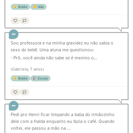
Bebês
Mãe
Sou professora e na minha gravidez eu não sabia o
sexo do bebê. Uma aluna me questionou:
- Prô, você ainda não sabe se é menino o…
(Gabriela, 7 anos)
Bebês
Escola
Pedi pro Henri ficar limpando a baba do irmãozinho
dele com a fralda enquanto eu fazia o café. Quando
voltei, ele passou a mão na …