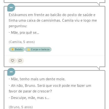
Estávamos em frente ao balcão do posto de saúde e
tinha uma caixa de camisinhas. Camila viu e logo me
perguntou:
- Mãe, pra quê se…
(Camilla, 5 anos)
Bebês
Corpo e beleza
- Mãe, tenho mais um dente mole.
- Ah não, Bruno. Será que você pode me fazer um
favor de parar de crescer?
- Desculpe, mãe, mas s…
(Bruno, 5 anos)