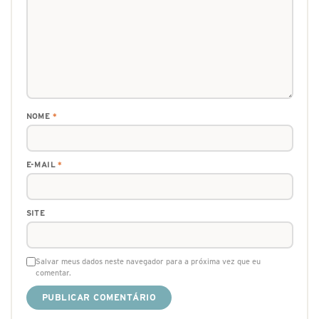
NOME
*
E-MAIL
*
SITE
Salvar meus dados neste navegador para a próxima vez que eu
comentar.