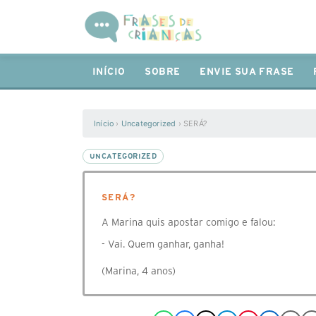
INÍCIO
SOBRE
ENVIE SUA FRASE
Início
›
Uncategorized
›
SERÁ?
UNCATEGORIZED
SERÁ?
A Marina quis apostar comigo e falou:
- Vai. Quem ganhar, ganha!
(Marina, 4 anos)