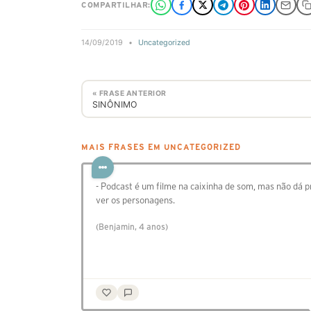
COMPARTILHAR:
14/09/2019
•
Uncategorized
« FRASE ANTERIOR
SINÔNIMO
MAIS FRASES EM UNCATEGORIZED
- Podcast é um filme na caixinha de som, mas não dá p
ver os personagens.
(Benjamin, 4 anos)