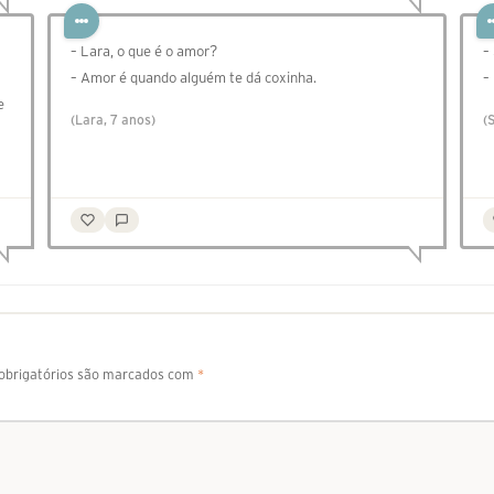
– Lara, o que é o amor?
–
– Amor é quando alguém te dá coxinha.
–
e
(Lara, 7 anos)
(
brigatórios são marcados com
*