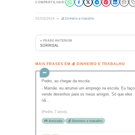
COMPARTILHAR:
02/03/2024
•
💰 Dinheiro e trabalho
« FRASE ANTERIOR
SORRISAL
MAIS FRASES EM 💰 DINHEIRO E TRABALHO
Pedro, ao chegar da escola:
- Mamãe, eu arrumei um emprego na escola. Eu faço
vendo desenhos para os meus amigos. Só que eles
nã…
(Pedro, 7 anos)
👫 Amizade
💰 Dinheiro e trabalho