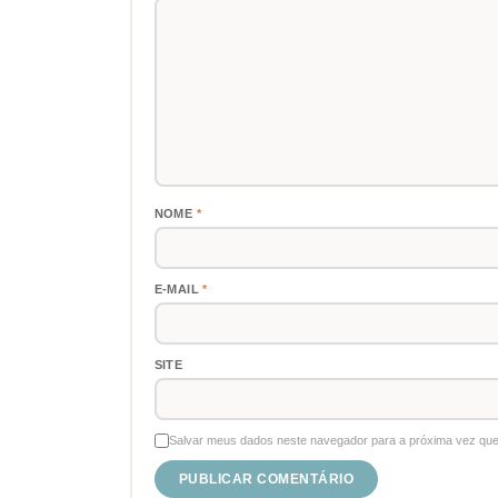
NOME
*
E-MAIL
*
SITE
Salvar meus dados neste navegador para a próxima vez que