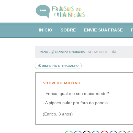
INÍCIO
SOBRE
ENVIE SUA FRASE
Início
›
💰 Dinheiro e trabalho
›
SHOW DO MILHÃO
💰 DINHEIRO E TRABALHO
SHOW DO MILHÃO
- Enrico, qual é o seu maior medo?
- A pipoca pular pra fora da panela.
(Enrico, 3 anos)