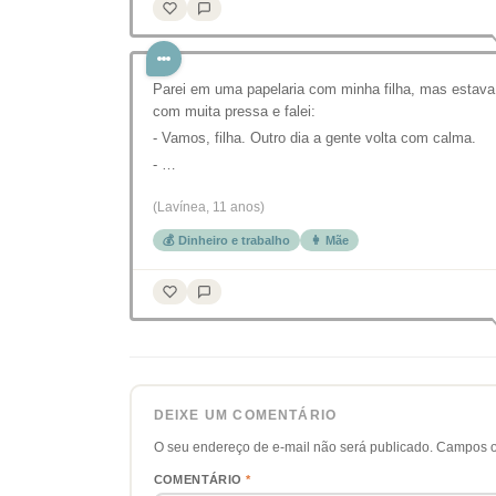
Parei em uma papelaria com minha filha, mas estava
com muita pressa e falei:
- Vamos, filha. Outro dia a gente volta com calma.
- …
(Lavínea, 11 anos)
💰 Dinheiro e trabalho
👩 Mãe
DEIXE UM COMENTÁRIO
O seu endereço de e-mail não será publicado.
Campos o
COMENTÁRIO
*