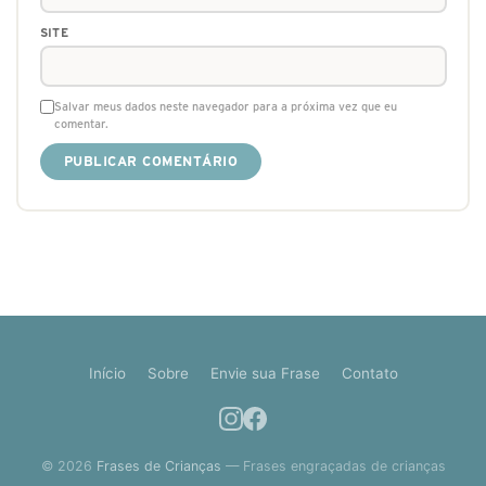
SITE
Salvar meus dados neste navegador para a próxima vez que eu
comentar.
Início
Sobre
Envie sua Frase
Contato
© 2026
Frases de Crianças
— Frases engraçadas de crianças