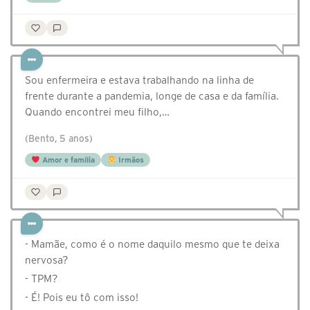
Sou enfermeira e estava trabalhando na linha de
frente durante a pandemia, longe de casa e da família.
Quando encontrei meu filho,…
(Bento, 5 anos)
Amor e família
Irmãos
- Mamãe, como é o nome daquilo mesmo que te deixa
nervosa?
- TPM?
- É! Pois eu tô com isso!