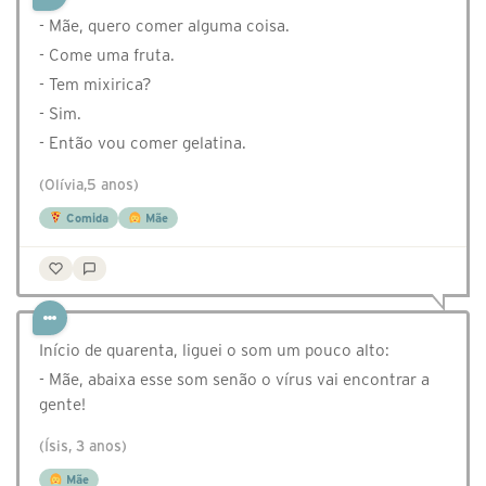
- Mãe, quero comer alguma coisa.
- Come uma fruta.
- Tem mixirica?
- Sim.
- Então vou comer gelatina.
(Olívia,5 anos)
Comida
Mãe
Início de quarenta, liguei o som um pouco alto:
- Mãe, abaixa esse som senão o vírus vai encontrar a
gente!
(Ísis, 3 anos)
Mãe