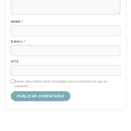
NOME
*
E-MAIL
*
SITE
Salvar meus dados neste navegador para a próxima vez que eu
comentar.