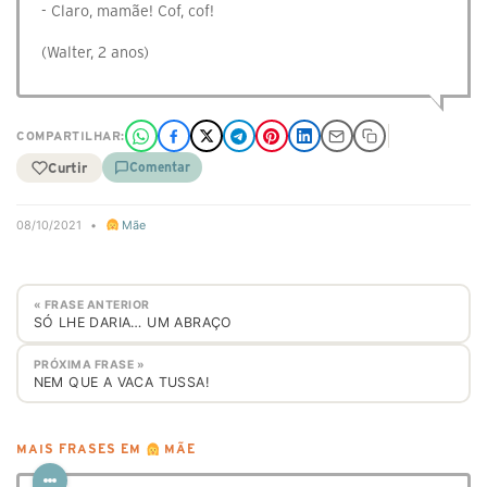
- Claro, mamãe! Cof, cof!
(Walter, 2 anos)
COMPARTILHAR:
Curtir
Comentar
08/10/2021
•
Mãe
« FRASE ANTERIOR
SÓ LHE DARIA… UM ABRAÇO
PRÓXIMA FRASE »
NEM QUE A VACA TUSSA!
MAIS FRASES EM
MÃE