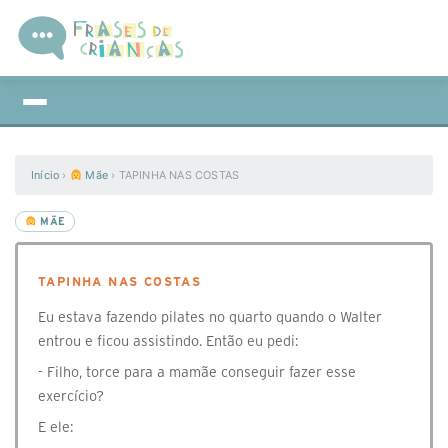
Início
›
Mãe
›
TAPINHA NAS COSTAS
MÃE
TAPINHA NAS COSTAS
Eu estava fazendo pilates no quarto quando o Walter
entrou e ficou assistindo. Então eu pedi:
- Filho, torce para a mamãe conseguir fazer esse
exercício?
E ele: