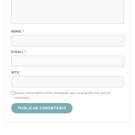
NOME
*
E-MAIL
*
SITE
Salvar meus dados neste navegador para a próxima vez que eu
comentar.