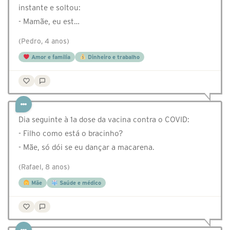
instante e soltou:
- Mamãe, eu est…
(Pedro, 4 anos)
Amor e família
Dinheiro e trabalho
Dia seguinte à 1a dose da vacina contra o COVID:
- Filho como está o bracinho?
- Mãe, só dói se eu dançar a macarena.
(Rafael, 8 anos)
Mãe
Saúde e médico