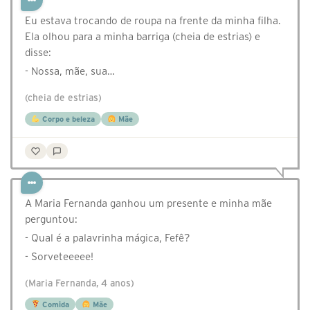
Eu estava trocando de roupa na frente da minha filha.
Ela olhou para a minha barriga (cheia de estrias) e
disse:
- Nossa, mãe, sua…
(cheia de estrias)
Corpo e beleza
Mãe
A Maria Fernanda ganhou um presente e minha mãe
perguntou:
- Qual é a palavrinha mágica, Fefê?
- Sorveteeeee!
(Maria Fernanda, 4 anos)
Comida
Mãe