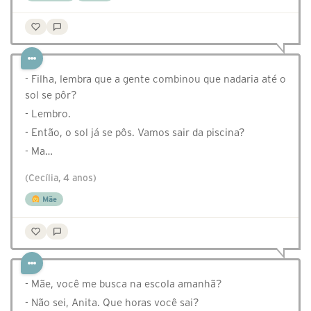
- Filha, lembra que a gente combinou que nadaria até o
sol se pôr?
- Lembro.
- Então, o sol já se pôs. Vamos sair da piscina?
- Ma…
(Cecília, 4 anos)
Mãe
- Mãe, você me busca na escola amanhã?
- Não sei, Anita. Que horas você sai?