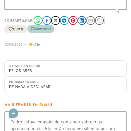
COMPARTILHAR:
Curtir
Comentar
12/04/2022
•
Mãe
« FRASE ANTERIOR
PELOS ARES
PRÓXIMA FRASE »
DE NADA A DECLARAR
MAIS FRASES EM
MÃE
Pedro estava empolgado contando sobre o que
aprendeu no dia. Ele então ficou em silêncio por um