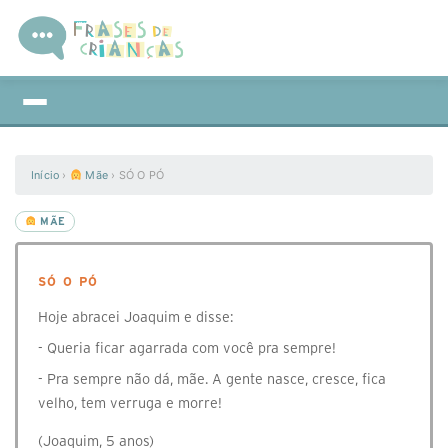
Início
›
Mãe
›
SÓ O PÓ
MÃE
SÓ O PÓ
Hoje abracei Joaquim e disse:
- Queria ficar agarrada com você pra sempre!
- Pra sempre não dá, mãe. A gente nasce, cresce, fica
velho, tem verruga e morre!
(Joaquim, 5 anos)