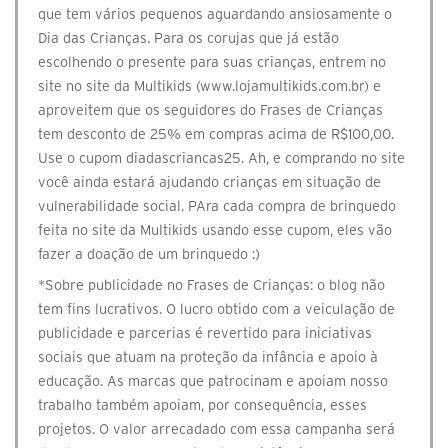
que tem vários pequenos aguardando ansiosamente o
Dia das Crianças. Para os corujas que já estão
escolhendo o presente para suas crianças, entrem no
site no site da Multikids (www.lojamultikids.com.br) e
aproveitem que os seguidores do Frases de Crianças
tem desconto de 25% em compras acima de R$100,00.
Use o cupom diadascriancas25. Ah, e comprando no site
você ainda estará ajudando crianças em situação de
vulnerabilidade social. PAra cada compra de brinquedo
feita no site da Multikids usando esse cupom, eles vão
fazer a doação de um brinquedo :)
*Sobre publicidade no Frases de Crianças: o blog não
tem fins lucrativos. O lucro obtido com a veiculação de
publicidade e parcerias é revertido para iniciativas
sociais que atuam na proteção da infância e apoio à
educação. As marcas que patrocinam e apoiam nosso
trabalho também apoiam, por consequência, esses
projetos. O valor arrecadado com essa campanha será