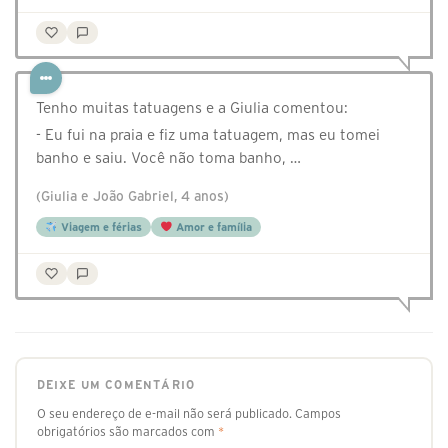
Tenho muitas tatuagens e a Giulia comentou:
- Eu fui na praia e fiz uma tatuagem, mas eu tomei
banho e saiu. Você não toma banho, …
(Giulia e João Gabriel, 4 anos)
Viagem e férias
Amor e família
DEIXE UM COMENTÁRIO
O seu endereço de e-mail não será publicado.
Campos
obrigatórios são marcados com
*