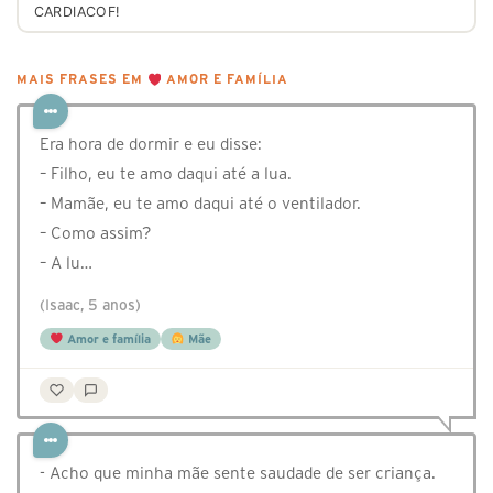
CARDIACOF!
MAIS FRASES EM
AMOR E FAMÍLIA
Era hora de dormir e eu disse:
– Filho, eu te amo daqui até a lua.
– Mamãe, eu te amo daqui até o ventilador.
– Como assim?
– A lu…
(Isaac, 5 anos)
Amor e família
Mãe
- Acho que minha mãe sente saudade de ser criança.