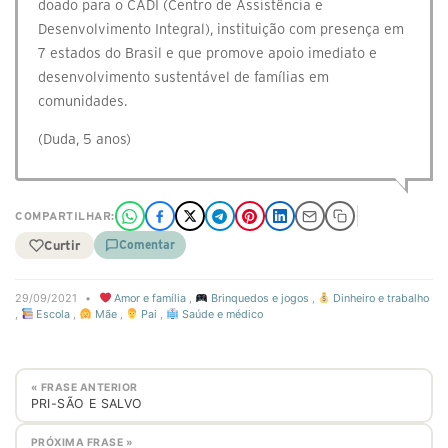
doado para o CADI (Centro de Assistência e
Desenvolvimento Integral), instituição com presença em
7 estados do Brasil e que promove apoio imediato e
desenvolvimento sustentável de famílias em
comunidades.
(Duda, 5 anos)
COMPARTILHAR:
Curtir
Comentar
29/09/2021
•
Amor e família
,
Brinquedos e jogos
,
Dinheiro e trabalho
,
Escola
,
Mãe
,
Pai
,
Saúde e médico
« FRASE ANTERIOR
PRI-SÃO E SALVO
PRÓXIMA FRASE »