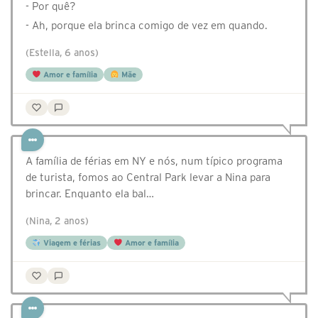
- Por quê?
- Ah, porque ela brinca comigo de vez em quando.
(Estella, 6 anos)
Amor e família
Mãe
A família de férias em NY e nós, num típico programa
de turista, fomos ao Central Park levar a Nina para
brincar. Enquanto ela bal…
(Nina, 2 anos)
Viagem e férias
Amor e família