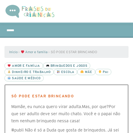
Início
›
Amor e família
›
SÓ PODE ESTAR BRINCANDO
AMOR E FAMÍLIA
BRINQUEDOS E JOGOS
DINHEIRO E TRABALHO
ESCOLA
MÃE
PAI
SAÚDE E MÉDICO
SÓ PODE ESTAR BRINCANDO
Mamãe, eu nunca quero virar adulta.Mas, por que?Por
que ser adulto deve ser muito chato. Você e o papai não
tem nenhum brinquedo nessa casa!
#publi Não é só a Duda que gosta de brinquedos. Já sei