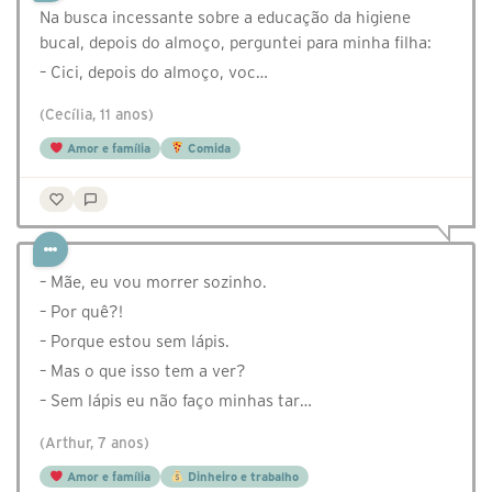
Na busca incessante sobre a educação da higiene
bucal, depois do almoço, perguntei para minha filha:
– Cici, depois do almoço, voc…
(Cecília, 11 anos)
Amor e família
Comida
– Mãe, eu vou morrer sozinho.
– Por quê?!
– Porque estou sem lápis.
– Mas o que isso tem a ver?
– Sem lápis eu não faço minhas tar…
(Arthur, 7 anos)
Amor e família
Dinheiro e trabalho