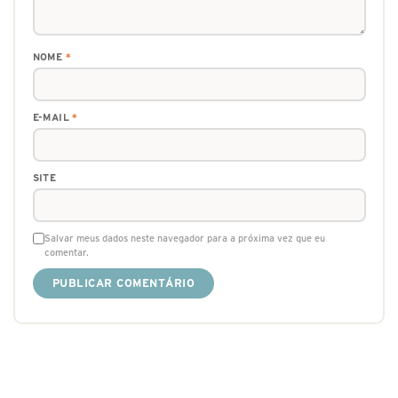
NOME
*
E-MAIL
*
SITE
Salvar meus dados neste navegador para a próxima vez que eu
comentar.