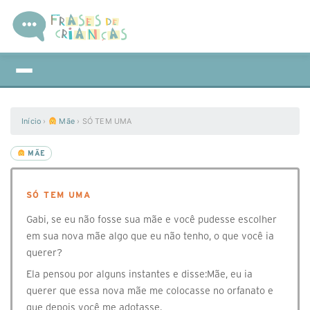
Início
›
Mãe
›
SÓ TEM UMA
MÃE
SÓ TEM UMA
Gabi, se eu não fosse sua mãe e você pudesse escolher
em sua nova mãe algo que eu não tenho, o que você ia
querer?
Ela pensou por alguns instantes e disse:Mãe, eu ia
querer que essa nova mãe me colocasse no orfanato e
que depois você me adotasse.