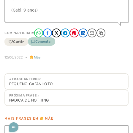
(Gabi, 9 anos)
COMPARTILHAR:
Curtir
Comentar
12/06/2022
•
Mãe
« FRASE ANTERIOR
PEQUENO GAFANHOTO
PRÓXIMA FRASE »
NADICA DE NOTHING
MAIS FRASES EM
MÃE