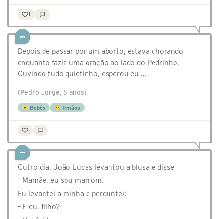
1
Depois de passar por um aborto, estava chorando
enquanto fazia uma oração ao lado do Pedrinho.
Ouvindo tudo quietinho, esperou eu …
(Pedro Jorge, 5 anos)
Bebês
Irmãos
Outro dia, João Lucas levantou a blusa e disse:
– Mamãe, eu sou marrom.
Eu levantei a minha e perguntei:
– E eu, filho?