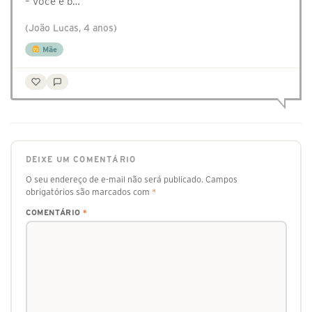
– Você é b…
(João Lucas, 4 anos)
Mãe
DEIXE UM COMENTÁRIO
O seu endereço de e-mail não será publicado.
Campos
obrigatórios são marcados com
*
COMENTÁRIO
*