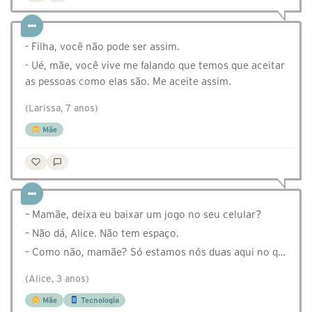
- Filha, você não pode ser assim.
- Ué, mãe, você vive me falando que temos que aceitar
as pessoas como elas são. Me aceite assim.
(Larissa, 7 anos)
Mãe
– Mamãe, deixa eu baixar um jogo no seu celular?
– Não dá, Alice. Não tem espaço.
– Como não, mamãe? Só estamos nós duas aqui no q…
(Alice, 3 anos)
Mãe
Tecnologia