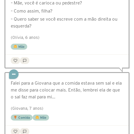
– Mãe, você é carioca ou pedestre?
– Como assim, filha?
– Quero saber se você escreve com a mão direita ou
esquerda?
(Olívia, 6 anos)
Mãe
Falei para a Giovana que a comida estava sem sal e ela
me disse para colocar mais. Então, lembrei ela de que
o sal faz mal para mi…
(Giovana, 7 anos)
Comida
Mãe