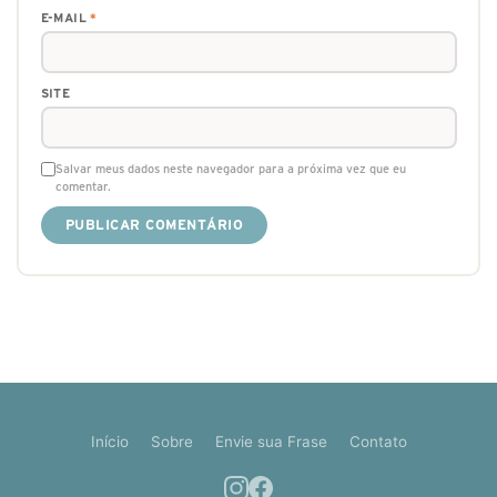
E-MAIL
*
SITE
Salvar meus dados neste navegador para a próxima vez que eu
comentar.
Início
Sobre
Envie sua Frase
Contato