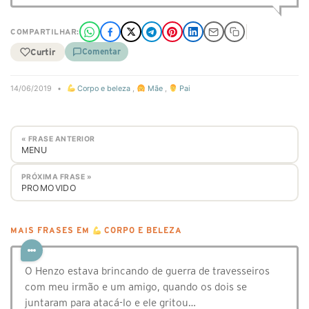
COMPARTILHAR:
Curtir
Comentar
14/06/2019
•
Corpo e beleza
,
Mãe
,
Pai
« FRASE ANTERIOR
MENU
PRÓXIMA FRASE »
PROMOVIDO
MAIS FRASES EM
CORPO E BELEZA
O Henzo estava brincando de guerra de travesseiros
com meu irmão e um amigo, quando os dois se
juntaram para atacá-lo e ele gritou…