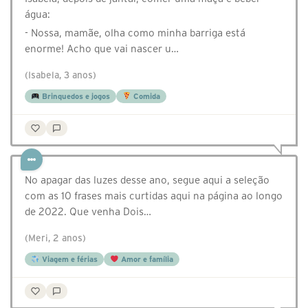
água:
- Nossa, mamãe, olha como minha barriga está
enorme! Acho que vai nascer u…
(Isabela, 3 anos)
Brinquedos e jogos
Comida
No apagar das luzes desse ano, segue aqui a seleção
com as 10 frases mais curtidas aqui na página ao longo
de 2022. Que venha Dois…
(Meri, 2 anos)
Viagem e férias
Amor e família