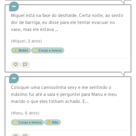
Miguel está na fase do desfralde. Certa noite, ao sentir
dor de barriga, eu disse para ele tentar evacuar no
vaso, mas ele estava …
(Miguel, 3 anos)
Bebês
Corpo e beleza
Coloquei uma camisolinha sexy e me sentindo o
máximo fui até a sala e perguntei para Manu e meu
marido o que eles tinham achado. E…
(Manu, 6 anos)
Corpo e beleza
Mãe