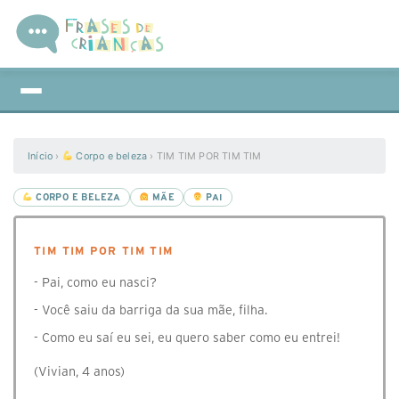
Início
›
Corpo e beleza
›
TIM TIM POR TIM TIM
CORPO E BELEZA
MÃE
PAI
TIM TIM POR TIM TIM
- Pai, como eu nasci?
- Você saiu da barriga da sua mãe, filha.
- Como eu saí eu sei, eu quero saber como eu entrei!
(Vivian, 4 anos)