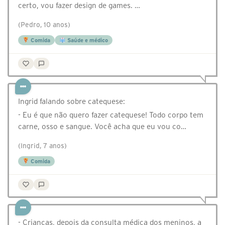
certo, vou fazer design de games. …
(Pedro, 10 anos)
Comida
Saúde e médico
Ingrid falando sobre catequese:
- Eu é que não quero fazer catequese! Todo corpo tem
carne, osso e sangue. Você acha que eu vou co…
(Ingrid, 7 anos)
Comida
- Crianças, depois da consulta médica dos meninos, a