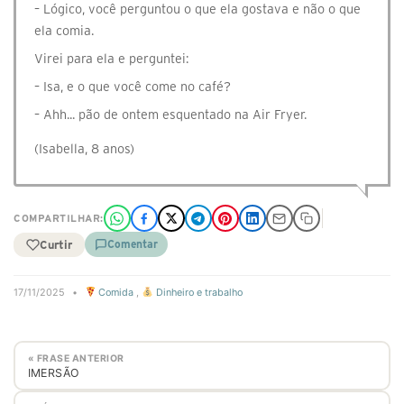
– Lógico, você perguntou o que ela gostava e não o que
ela comia.
Virei para ela e perguntei:
– Isa, e o que você come no café?
– Ahh... pão de ontem esquentado na Air Fryer.
(Isabella, 8 anos)
COMPARTILHAR:
Curtir
Comentar
17/11/2025
•
Comida
,
Dinheiro e trabalho
« FRASE ANTERIOR
IMERSÃO