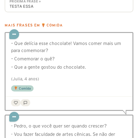
PRÓXIMA FRASE »
⁣TESTA ESSA
MAIS FRASES EM
COMIDA
– Que delícia esse chocolate! Vamos comer mais um
para comemorar?
– Comemorar o quê?
– Que a gente gostou do chocolate.
(Julia, 4 anos)
Comida
- Pedro, o que você quer ser quando crescer?
- Vou fazer faculdade de artes cênicas. Se não der