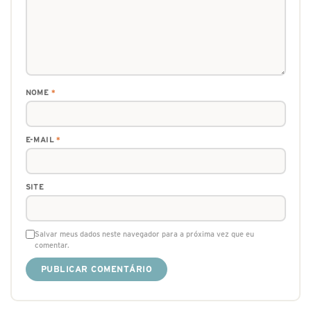
NOME
*
E-MAIL
*
SITE
Salvar meus dados neste navegador para a próxima vez que eu
comentar.