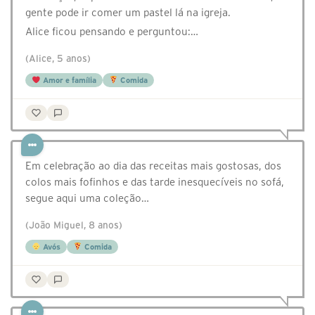
gente pode ir comer um pastel lá na igreja.
Alice ficou pensando e perguntou:…
(Alice, 5 anos)
Amor e família
Comida
Em celebração ao dia das receitas mais gostosas, dos
colos mais fofinhos e das tarde inesquecíveis no sofá,
segue aqui uma coleção…
(João Miguel, 8 anos)
Avós
Comida