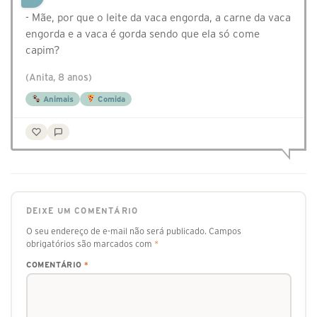
- Mãe, por que o leite da vaca engorda, a carne da vaca
engorda e a vaca é gorda sendo que ela só come
capim?
(Anita, 8 anos)
Animais
Comida
DEIXE UM COMENTÁRIO
O seu endereço de e-mail não será publicado.
Campos
obrigatórios são marcados com
*
COMENTÁRIO
*