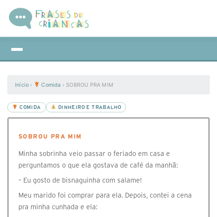
Início
›
Comida
›
SOBROU PRA MIM
COMIDA
DINHEIRO E TRABALHO
SOBROU PRA MIM
Minha sobrinha veio passar o feriado em casa e
perguntamos o que ela gostava de café da manhã:
– Eu gosto de bisnaguinha com salame!
Meu marido foi comprar para ela. Depois, contei a cena
pra minha cunhada e ela: