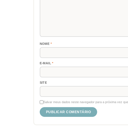
NOME
*
E-MAIL
*
SITE
Salvar meus dados neste navegador para a próxima vez que