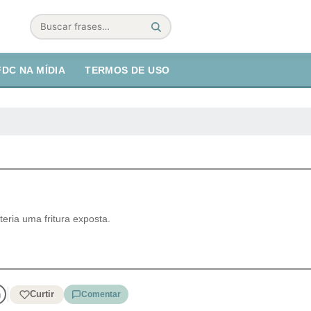
Buscar
FDC NA MÍDIA
TERMOS DE USO
teria uma fritura exposta.
Curtir
Comentar