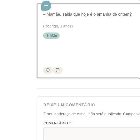
– Mamãe, sabia que hoje é o amanhã de ontem?
(Rodrigo, 3 anos)
👩 Mãe
DEIXE UM COMENTÁRIO
O seu endereço de e-mail não será publicado.
Campos o
COMENTÁRIO
*