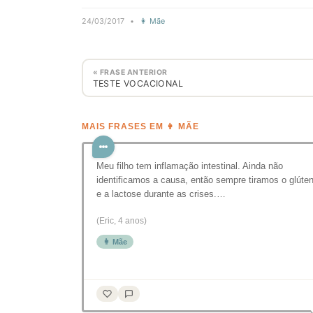
24/03/2017
•
👩 Mãe
« FRASE ANTERIOR
TESTE VOCACIONAL
MAIS FRASES EM 👩 MÃE
Meu filho tem inflamação intestinal. Ainda não
identificamos a causa, então sempre tiramos o glúte
e a lactose durante as crises.…
(Eric, 4 anos)
👩 Mãe