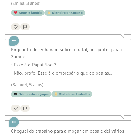
(Emília, 3 anos)
Amor e família
Dinheiro e trabalho
Enquanto desenhavam sobre o natal, perguntei para o
Samuel:
- Esse é o Papai Noel?
- Não, profe. Esse é o empresário que coloca as…
(Samuel, 5 anos)
Brinquedos e jogos
Dinheiro e trabalho
Cheguei do trabalho para almoçar em casa e dei vários