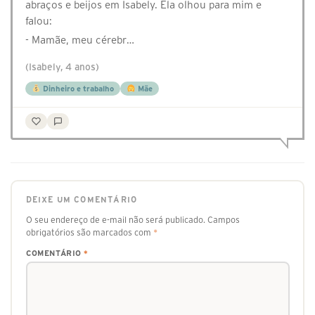
abraços e beijos em Isabely. Ela olhou para mim e
falou:
- Mamãe, meu cérebr…
(Isabely, 4 anos)
Dinheiro e trabalho
Mãe
DEIXE UM COMENTÁRIO
O seu endereço de e-mail não será publicado.
Campos
obrigatórios são marcados com
*
COMENTÁRIO
*