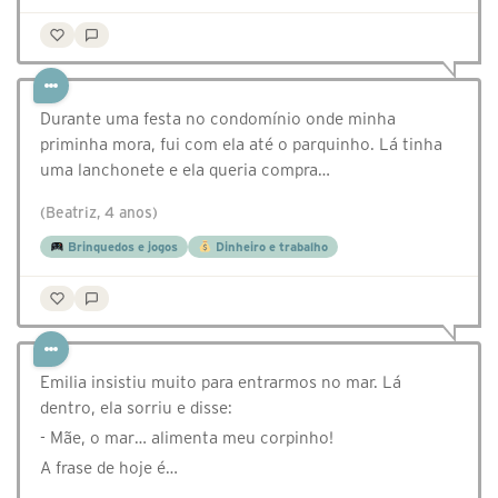
Durante uma festa no condomínio onde minha
priminha mora, fui com ela até o parquinho. Lá tinha
uma lanchonete e ela queria compra…
(Beatriz, 4 anos)
Brinquedos e jogos
Dinheiro e trabalho
Emilia insistiu muito para entrarmos no mar. Lá
dentro, ela sorriu e disse:
- Mãe, o mar… alimenta meu corpinho!
A frase de hoje é…