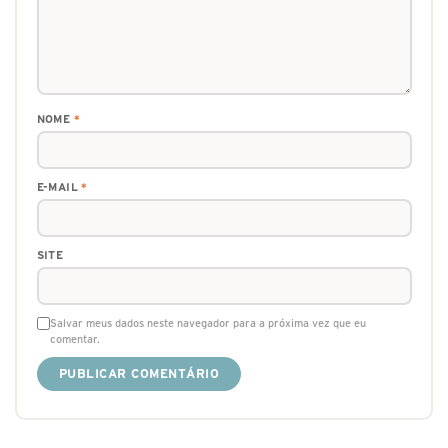
NOME
*
E-MAIL
*
SITE
Salvar meus dados neste navegador para a próxima vez que eu
comentar.