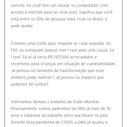
convite. Se você tem um celular ou computador com
acesso à internet para ler esse post, significa que você
está entre os 10% de pessoas mais ricas no Brasil. E
pode ajudar.⠀
⠀
Fizemos uma conta aqui: imagine se cada seguidor do
FDC no Instagram doasse com 1 real para uma causa. Só
1 real. Só aí já seria R$ 1.127.000 arrecadados e
revertidos para crianças em situação de vulnerabilidade.
Já pensou no tamanho da transformação que esse
dinheiro pode realizar? Já pensou no impacto que
podemos ter juntos?⠀
⠀
Admiramos demais o trabalho da Visão Mundial.
Pessoalmente, somos padrinhos da ONG já mais de 10
anos e sabemos do trabalho sério que fazem no país.
Durante essa pandemia de COVID, a ONG já ajudou a