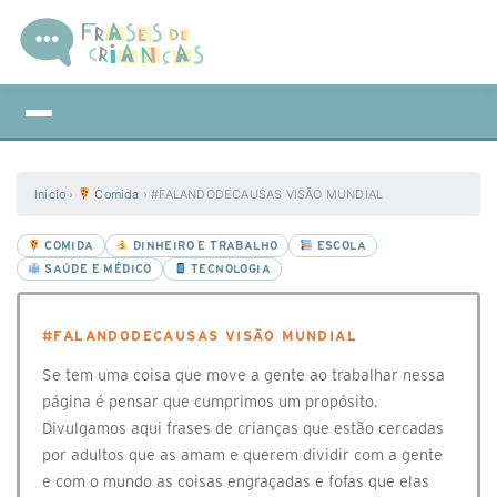
Início
›
Comida
›
#FALANDODECAUSAS VISÃO MUNDIAL
COMIDA
DINHEIRO E TRABALHO
ESCOLA
SAÚDE E MÉDICO
TECNOLOGIA
#FALANDODECAUSAS VISÃO MUNDIAL
Se tem uma coisa que move a gente ao trabalhar nessa
página é pensar que cumprimos um propósito.
Divulgamos aqui frases de crianças que estão cercadas
por adultos que as amam e querem dividir com a gente
e com o mundo as coisas engraçadas e fofas que elas