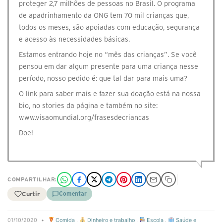
proteger 2,7 milhões de pessoas no Brasil. O programa
de apadrinhamento da ONG tem 70 mil crianças que,
todos os meses, são apoiadas com educação, segurança
e acesso às necessidades básicas.
Estamos entrando hoje no “mês das crianças”. Se você
pensou em dar algum presente para uma criança nesse
período, nosso pedido é: que tal dar para mais uma?
O link para saber mais e fazer sua doação está na nossa
bio, no stories da página e também no site:
www.visaomundial.org/frasesdecriancas⠀
Doe!
COMPARTILHAR:
Curtir
Comentar
01/10/2020
•
Comida
,
Dinheiro e trabalho
,
Escola
,
Saúde e