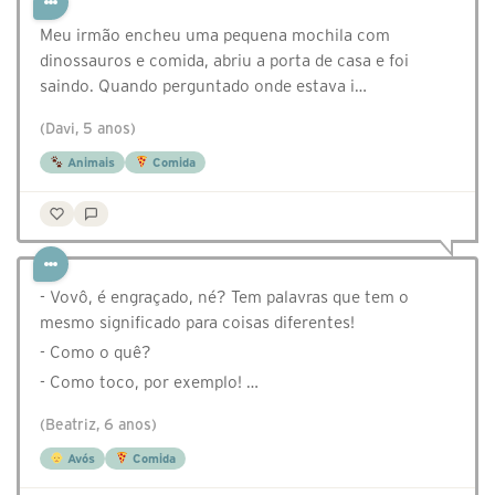
Meu irmão encheu uma pequena mochila com
dinossauros e comida, abriu a porta de casa e foi
saindo. Quando perguntado onde estava i…
(Davi, 5 anos)
Animais
Comida
- Vovô, é engraçado, né? Tem palavras que tem o
mesmo significado para coisas diferentes!
- Como o quê?
- Como toco, por exemplo! …
(Beatriz, 6 anos)
Avós
Comida