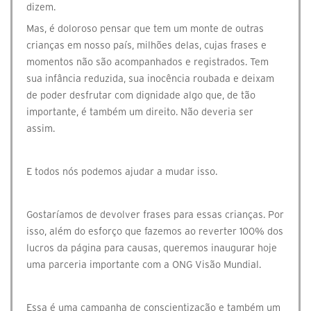
dizem.⠀
Mas, é doloroso pensar que tem um monte de outras
crianças em nosso país, milhões delas, cujas frases e
momentos não são acompanhados e registrados. Tem
sua infância reduzida, sua inocência roubada e deixam
de poder desfrutar com dignidade algo que, de tão
importante, é também um direito. Não deveria ser
assim.⠀
⠀
E todos nós podemos ajudar a mudar isso.⠀
⠀
Gostaríamos de devolver frases para essas crianças. Por
isso, além do esforço que fazemos ao reverter 100% dos
lucros da página para causas, queremos inaugurar hoje
uma parceria importante com a ONG Visão Mundial.⠀
⠀
Essa é uma campanha de conscientização e também um