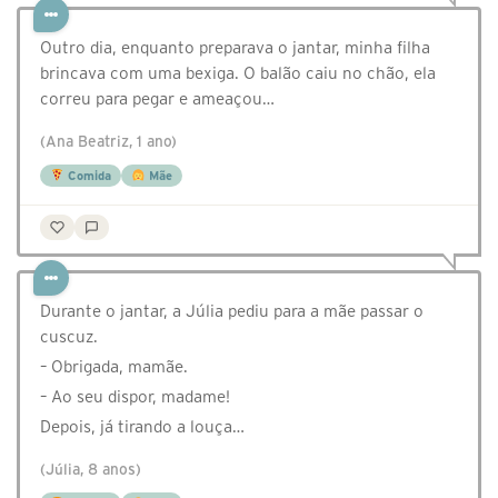
Outro dia, enquanto preparava o jantar, minha filha
brincava com uma bexiga. O balão caiu no chão, ela
correu para pegar e ameaçou…
(Ana Beatriz, 1 ano)
Comida
Mãe
Durante o jantar, a Júlia pediu para a mãe passar o
cuscuz.
– Obrigada, mamãe.
– Ao seu dispor, madame!
Depois, já tirando a louça…
(Júlia, 8 anos)