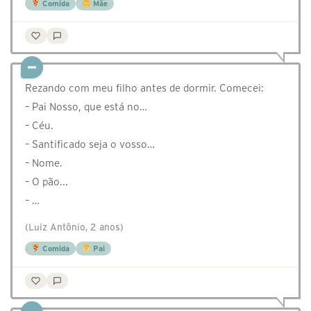
Comida
Mãe
Rezando com meu filho antes de dormir. Comecei:
– Pai Nosso, que está no…
– Céu.
– Santificado seja o vosso…
– Nome.
– O pão...
– …
(Luiz Antônio, 2 anos)
Comida
Pai