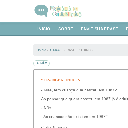
INÍCIO
SOBRE
ENVIE SUA FRASE
Início
›
👩 Mãe
›
STRANGER THINGS
👩 MÃE
STRANGER THINGS
- Mãe, tem criança que nasceu em 1987?
Ao pensar que quem nasceu em 1987 já é adulto
- Não.
- As crianças não existiam em 1987?
(Julia, 5 anos)