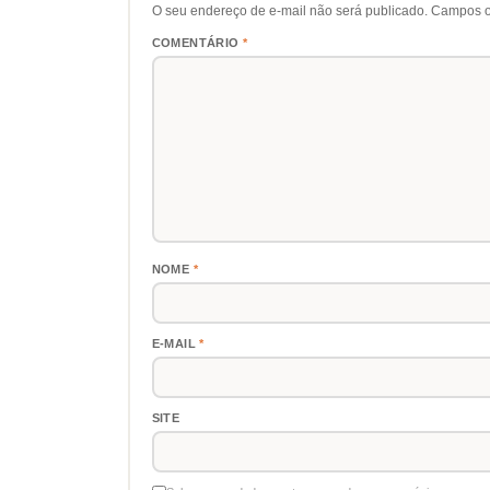
O seu endereço de e-mail não será publicado.
Campos o
COMENTÁRIO
*
NOME
*
E-MAIL
*
SITE