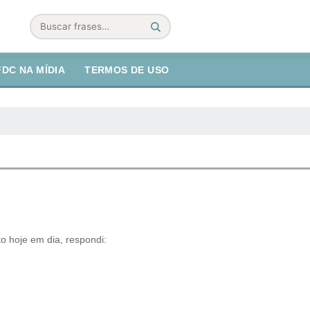
Buscar
FDC NA MÍDIA
TERMOS DE USO
 hoje em dia, respondi: