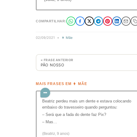
COMPARTILHAR:
02/09/2021
•
👩 Mãe
« FRASE ANTERIOR
PÃO NOSSO
MAIS FRASES EM 👩 MÃE
Beatriz perdeu mais um dente e estava colocando
embaixo do travesseiro quando perguntou:
– Será que a fada do dente faz Pix?
– Mas…
(Beatriz, 9 anos)