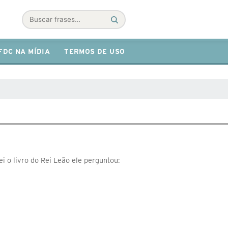
Buscar
FDC NA MÍDIA
TERMOS DE USO
i o livro do Rei Leão ele perguntou: