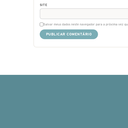
SITE
Salvar meus dados neste navegador para a próxima vez qu