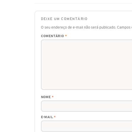
DEIXE UM COMENTÁRIO
O seu endereço de e-mail não será publicado.
Campos o
COMENTÁRIO
*
NOME
*
E-MAIL
*