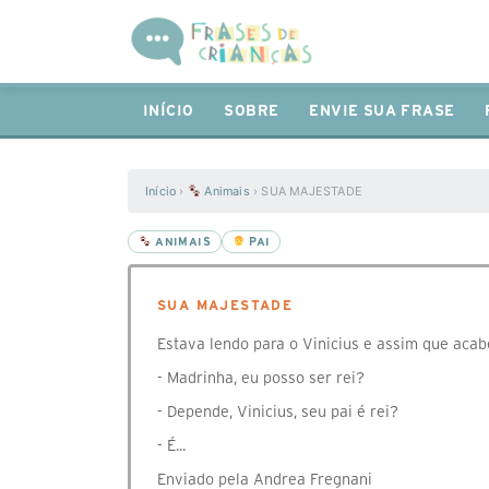
INÍCIO
SOBRE
ENVIE SUA FRASE
Início
›
Animais
›
SUA MAJESTADE
ANIMAIS
PAI
SUA MAJESTADE
Estava lendo para o Vinicius e assim que acabe
- Madrinha, eu posso ser rei?
- Depende, Vinicius, seu pai é rei?
- É...
Enviado pela Andrea Fregnani