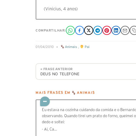
(Vinicius, 4 anos)
COMPARTILHAR:
01/04/2010
•
Animais
,
Pai
« FRASE ANTERIOR
DEUS NO TELEFONE
MAIS FRASES EM
ANIMAIS
Eu estava na cozinha cuidando da comida e o Bernard
observando. Quando tirei um prato do forno, queimei o
dedo e soltei:
- Ai, Ca…