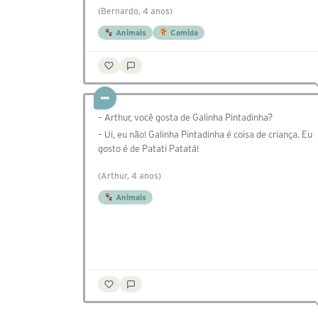
(Bernardo, 4 anos)
Animais
Comida
– Arthur, você gosta de Galinha Pintadinha?
– Ui, eu não! Galinha Pintadinha é coisa de criança. Eu
gosto é de Patati Patatá!
(Arthur, 4 anos)
Animais