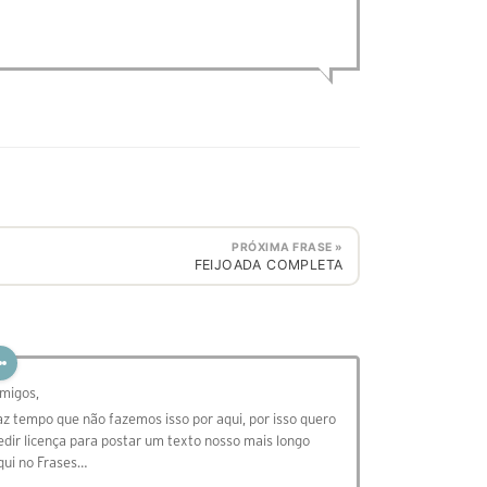
PRÓXIMA FRASE »
FEIJOADA COMPLETA
migos,
az tempo que não fazemos isso por aqui, por isso quero
edir licença para postar um texto nosso mais longo
qui no Frases…