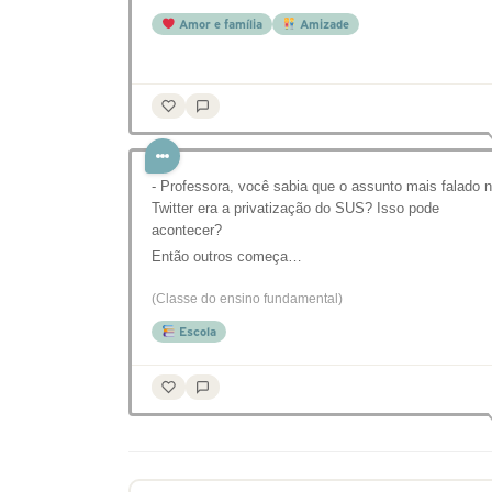
Amor e família
Amizade
- Professora, você sabia que o assunto mais falado 
Twitter era a privatização do SUS? Isso pode
acontecer?
Então outros começa…
(Classe do ensino fundamental)
Escola