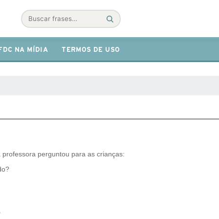
Buscar
FDC NA MÍDIA
TERMOS DE USO
a professora perguntou para as crianças:
do?
"