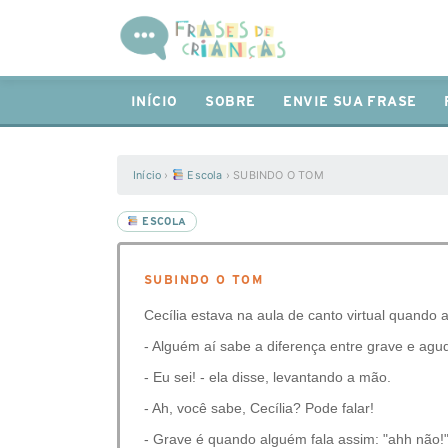
INÍCIO
SOBRE
ENVIE SUA FRASE
Início
›
Escola
›
SUBINDO O TOM
ESCOLA
SUBINDO O TOM
Cecília estava na aula de canto virtual quando 
- Alguém aí sabe a diferença entre grave e agu
- Eu sei! - ela disse, levantando a mão.
- Ah, você sabe, Cecília? Pode falar!
- Grave é quando alguém fala assim: "ahh não!