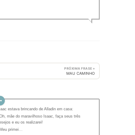
PRÓXIMA FRASE »
MAU CAMINHO
saac estava brincando de Alladin em casa:
 Oh, mãe do maravilhoso Isaac, faça seus três
esejos e eu os realizarei!
 Meu primei…