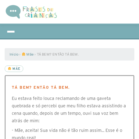
Início
›
Mãe
›
TÁ BEM? ENTÃO TÁ BEM.
MÃE
TÁ BEM? ENTÃO TÁ BEM.
Eu estava feito louca reclamando de uma gaveta
quebrada e só percebi que meu filho estava assistindo a
cena quando, depois de um tempo, ouvi sua voz bem
atrás de mim:
- Mãe, aceita! Sua vida não é tão ruim assim... Esse é o
mundo real!