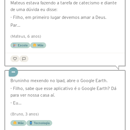
Mateus estava fazendo a tarefa de catecismo e diante
de uma dúvida eu disse:
- Filho, em primeiro lugar devemos amar a Deus.
Par…
(Mateus, 6 anos)
Escola
Mãe
Bruninho mexendo no Ipad, abre o Google Earth.
- Filho, sabe que esse aplicativo é o Google Earth? Dá
para ver nossa casa aí.
- Eu…
(Bruno, 3 anos)
Mãe
Tecnologia