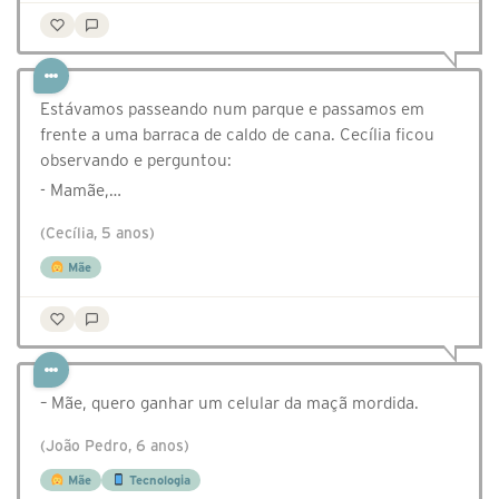
Estávamos passeando num parque e passamos em
frente a uma barraca de caldo de cana. Cecília ficou
observando e perguntou:
- Mamãe,…
(Cecília, 5 anos)
Mãe
– Mãe, quero ganhar um celular da maçã mordida.
(João Pedro, 6 anos)
Mãe
Tecnologia