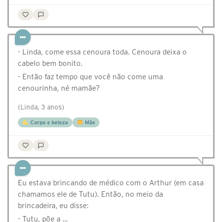
- Linda, come essa cenoura toda. Cenoura deixa o
cabelo bem bonito.
- Então faz tempo que você não come uma
cenourinha, né mamãe?
(Linda, 3 anos)
Corpo e beleza
Mãe
Eu estava brincando de médico com o Arthur (em casa
chamamos ele de Tutu). Então, no meio da
brincadeira, eu disse:
- Tutu, põe a …