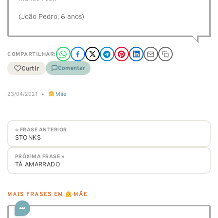
(João Pedro, 6 anos)
COMPARTILHAR:
Curtir
Comentar
23/04/2021
•
Mãe
« FRASE ANTERIOR
STONKS
PRÓXIMA FRASE »
TÁ AMARRADO
MAIS FRASES EM
MÃE