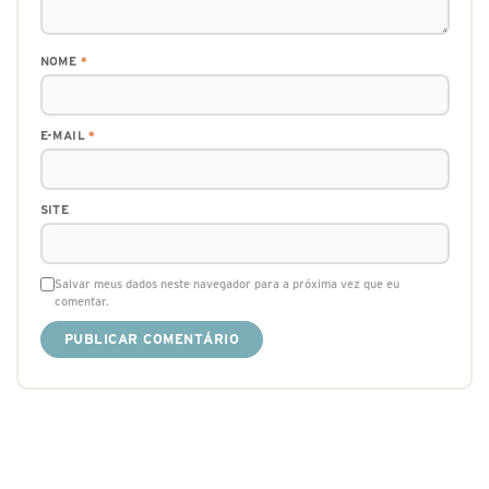
NOME
*
E-MAIL
*
SITE
Salvar meus dados neste navegador para a próxima vez que eu
comentar.