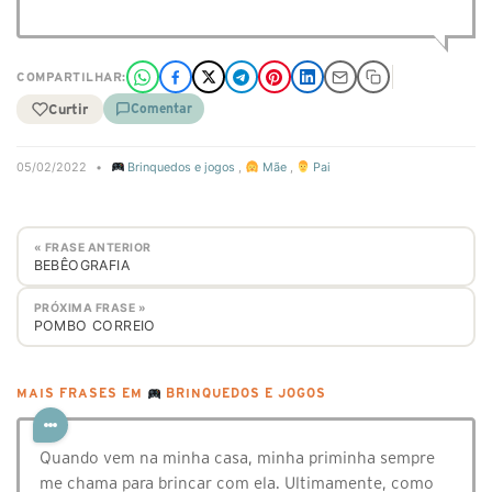
COMPARTILHAR:
Curtir
Comentar
05/02/2022
•
Brinquedos e jogos
,
Mãe
,
Pai
« FRASE ANTERIOR
BEBÊOGRAFIA
PRÓXIMA FRASE »
POMBO CORREIO
MAIS FRASES EM
BRINQUEDOS E JOGOS
Quando vem na minha casa, minha priminha sempre
me chama para brincar com ela. Ultimamente, como