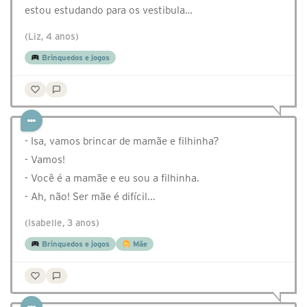
estou estudando para os vestibula…
(Liz, 4 anos)
Brinquedos e jogos
- Isa, vamos brincar de mamãe e filhinha?
- Vamos!
- Você é a mamãe e eu sou a filhinha.
- Ah, não! Ser mãe é difícil...
(Isabelle, 3 anos)
Brinquedos e jogos
Mãe