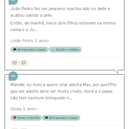
João Pedro fez um pequeno machucado no dedo e
acabou saindo a pele.
Então, de manhã, meus dois filhos estavam na minha
cama e o Ju…
(João Pedro, 2 anos)
Brinquedos e jogos
Saúde e médico
Mamãe, eu nunca quero virar adulta.Mas, por que?Por
que ser adulto deve ser muito chato. Você e o papai
não tem nenhum brinquedo n…
(Duda, 5 anos)
Amor e família
Brinquedos e jogos