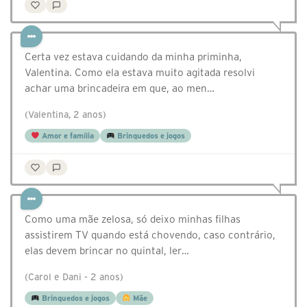
Certa vez estava cuidando da minha priminha,
Valentina. Como ela estava muito agitada resolvi
achar uma brincadeira em que, ao men…
(Valentina, 2 anos)
Amor e família
Brinquedos e jogos
Como uma mãe zelosa, só deixo minhas filhas
assistirem TV quando está chovendo, caso contrário,
elas devem brincar no quintal, ler…
(Carol e Dani - 2 anos)
Brinquedos e jogos
Mãe