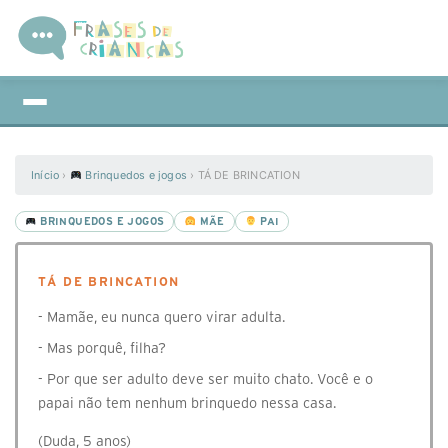
Início
›
Brinquedos e jogos
›
TÁ DE BRINCATION
BRINQUEDOS E JOGOS
MÃE
PAI
TÁ DE BRINCATION
- Mamãe, eu nunca quero virar adulta.
- Mas porquê, filha?
- Por que ser adulto deve ser muito chato. Você e o
papai não tem nenhum brinquedo nessa casa.
(Duda, 5 anos)