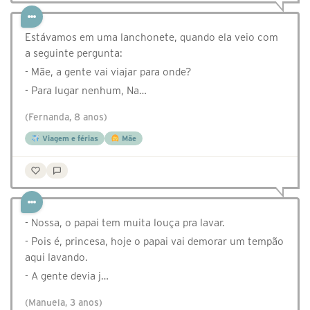
Estávamos em uma lanchonete, quando ela veio com
a seguinte pergunta:
- Mãe, a gente vai viajar para onde?
- Para lugar nenhum, Na…
(Fernanda, 8 anos)
Viagem e férias
Mãe
- Nossa, o papai tem muita louça pra lavar.
- Pois é, princesa, hoje o papai vai demorar um tempão
aqui lavando.
- A gente devia j…
(Manuela, 3 anos)