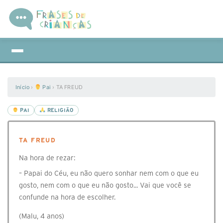
Início
›
Pai
›
TA FREUD
PAI
RELIGIÃO
TA FREUD
Na hora de rezar:
– Papai do Céu, eu não quero sonhar nem com o que eu
gosto, nem com o que eu não gosto... Vai que você se
confunde na hora de escolher.
(Malu, 4 anos)