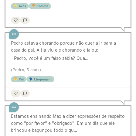
Avós
Comida
Pedro estava chorando porque não queria ir para a
casa do pai. A tia viu ele chorando e falou:
– Pedro, você é um falso sábia? Qua…
(Pedro, 5 anos)
Pai
Linguagem
Estamos ensinando Max a dizer expressões de respeito
como "por favor" e "obrigado". Em um dia que ele
brincou e bagunçou todo o qu…