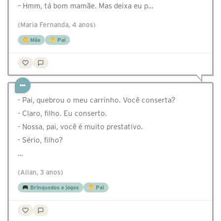
– Hmm, tá bom mamãe. Mas deixa eu p…
(Maria Fernanda, 4 anos)
Mãe
Pai
- Pai, quebrou o meu carrinho. Você conserta?
- Claro, filho. Eu conserto.
- Nossa, pai, você é muito prestativo.
- Sério, filho?
…
(Allan, 3 anos)
Brinquedos e jogos
Pai