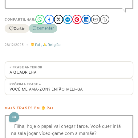
COMPARTILHAR:
Curtir
Comentar
28/12/2025
•
Pai
,
Religião
« FRASE ANTERIOR
A QUADRILHA
PRÓXIMA FRASE »
VOCÊ ME AMA-ZON? ENTÃO MELI-GA
MAIS FRASES EM
PAI
– Filha, hoje o papai vai chegar tarde. Você quer ir lá
na sala jogar vídeo-game com a mamãe?⠀