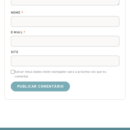
NOME
*
E-MAIL
*
SITE
Salvar meus dados neste navegador para a próxima vez que eu
comentar.