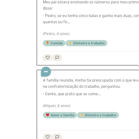
Meu pai estava ensinando os números para meu primo
disse:
- Pedro, se eu tenho cinco balas e ganho mais duas, c
quantas eu fic…
(Pedro, 4 anos)
Comida
Dinheiro e trabalho
A família reunida, minha tia preocupada com o que lev
na confraternização do trabalho, perguntou:
- Gente, que prato que se come…
(Miguel, 6 anos)
Amor e família
Dinheiro e trabalho