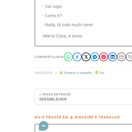
- Vai logo!
- Como é?
- Nada, tá indo muito bem!
(Maria Clara, 4 anos)
COMPARTILHAR:
10/03/2020
•
Dinheiro e trabalho
,
Pai
« FRASE ANTERIOR
SENSIBILIDADE
MAIS FRASES EM
DINHEIRO E TRABALHO