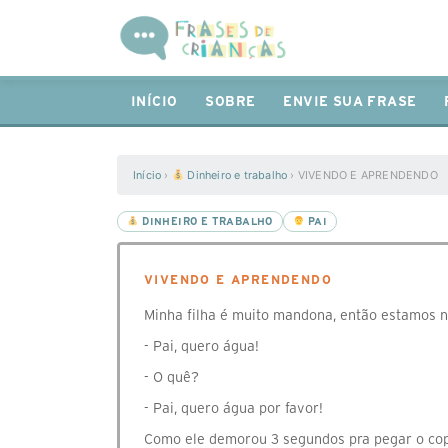
INÍCIO
SOBRE
ENVIE SUA FRASE
Início
›
Dinheiro e trabalho
›
VIVENDO E APRENDENDO
DINHEIRO E TRABALHO
PAI
VIVENDO E APRENDENDO
Minha filha é muito mandona, então estamos n
- Pai, quero água!
- O quê?
- Pai, quero água por favor!
Como ele demorou 3 segundos pra pegar o cop