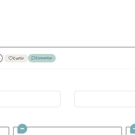
Curtir
Comentar