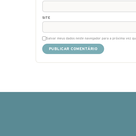
SITE
Salvar meus dados neste navegador para a próxima vez qu