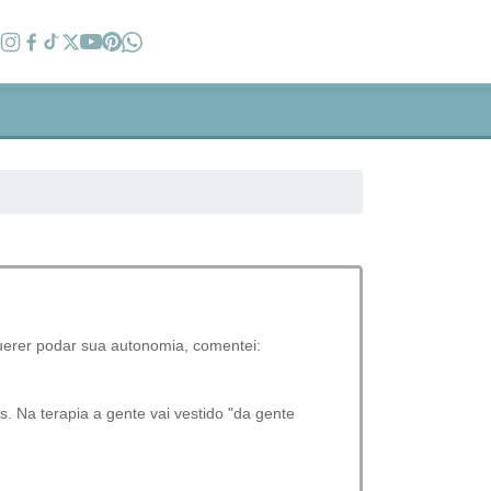
 querer podar sua autonomia, comentei:
. Na terapia a gente vai vestido "da gente