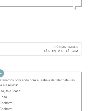
PRÓXIMA FRASE »
⁣TÁ RUIM MAS TÁ BOM
stávamos brincando com a Isabela de falar palavras
ra ela repetir:
 Isa, fale "casa".
 Casa.
 Cachorro.
 Cachorro.