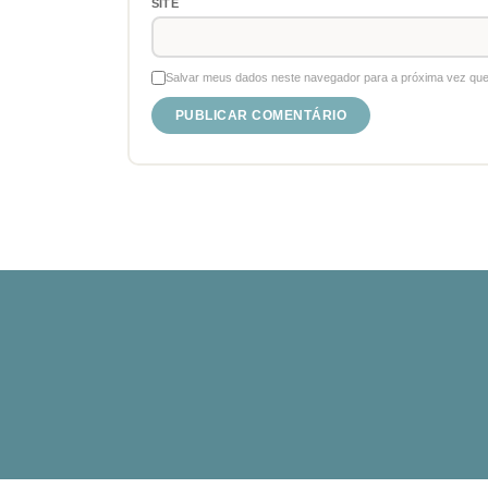
SITE
Salvar meus dados neste navegador para a próxima vez que