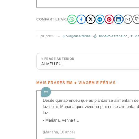
COMPARTILHAR:
30/01/2023
•
✈️ Viagem e férias
,
💰 Dinheiro e trabalho
,
👩 M
« FRASE ANTERIOR
AI MEU EU…
MAIS FRASES EM ✈️ VIAGEM E FÉRIAS
Desde que aprendeu que as plantas se alimentam de
luz solar, Mariana quer viver na praia e se alimentar 
luz:
- Mariana, venha t…
(Mariana, 10 anos)