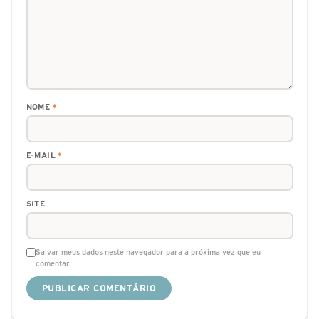
NOME
*
E-MAIL
*
SITE
Salvar meus dados neste navegador para a próxima vez que eu
comentar.