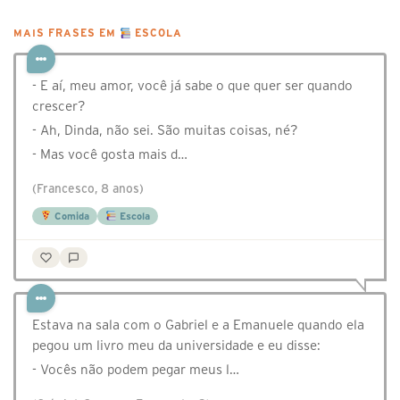
MAIS FRASES EM
ESCOLA
- E aí, meu amor, você já sabe o que quer ser quando
crescer?
- Ah, Dinda, não sei. São muitas coisas, né?
- Mas você gosta mais d…
(Francesco, 8 anos)
Comida
Escola
Estava na sala com o Gabriel e a Emanuele quando ela
pegou um livro meu da universidade e eu disse:
- Vocês não podem pegar meus l…