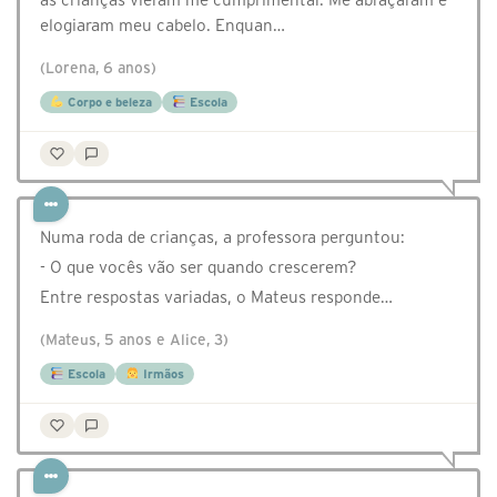
elogiaram meu cabelo. Enquan…
(Lorena, 6 anos)
Corpo e beleza
Escola
Numa roda de crianças, a professora perguntou:
- O que vocês vão ser quando crescerem?
Entre respostas variadas, o Mateus responde…
(Mateus, 5 anos e Alice, 3)
Escola
Irmãos