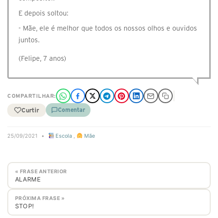
E depois soltou:
- Mãe, ele é melhor que todos os nossos olhos e ouvidos
juntos.
(Felipe, 7 anos)
COMPARTILHAR:
Curtir
Comentar
25/09/2021
•
Escola
,
Mãe
« FRASE ANTERIOR
ALARME
PRÓXIMA FRASE »
STOP!