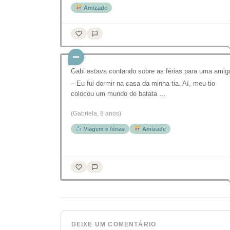
Amizade
Gabi estava contando sobre as férias para uma amig
– Eu fui dormir na casa da minha tia. Aí, meu tio
colocou um mundo de batata …
(Gabriela, 8 anos)
Viagem e férias
Amizade
DEIXE UM COMENTÁRIO