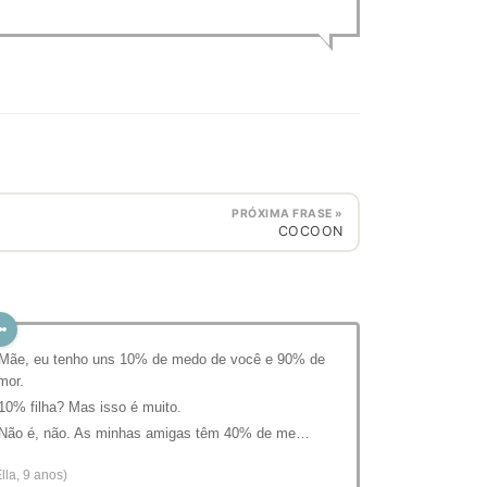
PRÓXIMA FRASE »
COCOON
 Mãe, eu tenho uns 10% de medo de você e 90% de
mor.
 10% filha? Mas isso é muito.
 Não é, não. As minhas amigas têm 40% de me…
Ella, 9 anos)