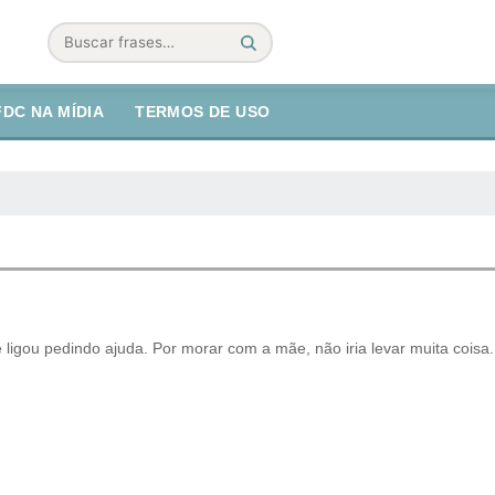
Buscar
FDC NA MÍDIA
TERMOS DE USO
igou pedindo ajuda. Por morar com a mãe, não iria levar muita coisa.