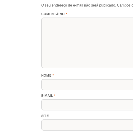
O seu endereço de e-mail não será publicado.
Campos o
COMENTÁRIO
*
NOME
*
E-MAIL
*
SITE