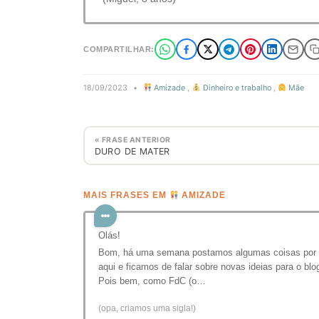
COMPARTILHAR:
18/09/2023
•
Amizade
,
Dinheiro e trabalho
,
Mãe
« FRASE ANTERIOR
DURO DE MATER
MAIS FRASES EM
AMIZADE
Olás!
Bom, há uma semana postamos algumas coisas por
aqui e ficamos de falar sobre novas ideias para o blo
Pois bem, como FdC (o…
(opa, criamos uma sigla!)