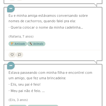
Eu e minha amiga estávamos conversando sobre
nomes de cachorros, quando falei pra ela:
- Queria colocar o nome da minha cadelinha…
(Rafaela, 7 anos)
Amizade
Animais
Estava passeando com minha filha e encontrei com
um amigo, que fez uma brincadeira:
- Elis, seu pai é feio!
- Meu pai não é feio. …
(Elis, 3 anos)