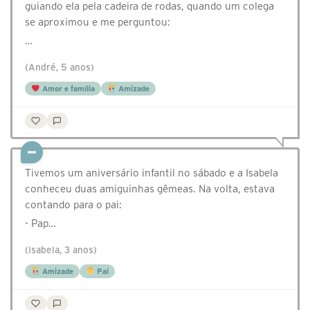
guiando ela pela cadeira de rodas, quando um colega
se aproximou e me perguntou:
…
(André, 5 anos)
Amor e família
Amizade
Tivemos um aniversário infantil no sábado e a Isabela
conheceu duas amiguinhas gêmeas. Na volta, estava
contando para o pai:
- Pap…
(Isabela, 3 anos)
Amizade
Pai