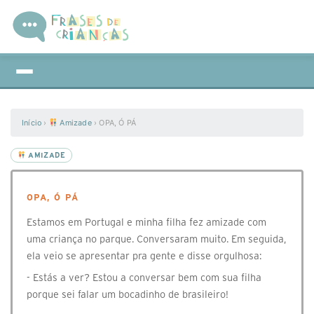
Início
›
Amizade
›
OPA, Ó PÁ
AMIZADE
OPA, Ó PÁ
Estamos em Portugal e minha filha fez amizade com
uma criança no parque. Conversaram muito. Em seguida,
ela veio se apresentar pra gente e disse orgulhosa:
- Estás a ver? Estou a conversar bem com sua filha
porque sei falar um bocadinho de brasileiro!