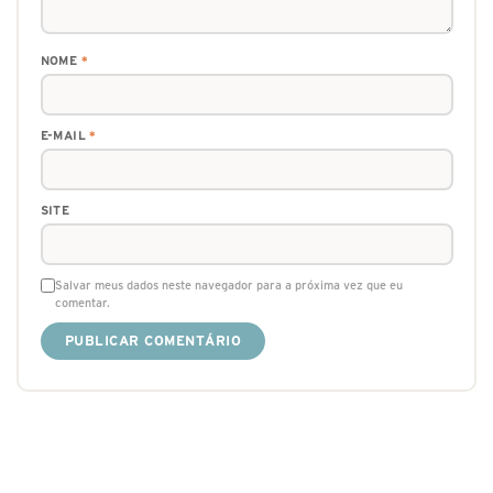
NOME
*
E-MAIL
*
SITE
Salvar meus dados neste navegador para a próxima vez que eu
comentar.