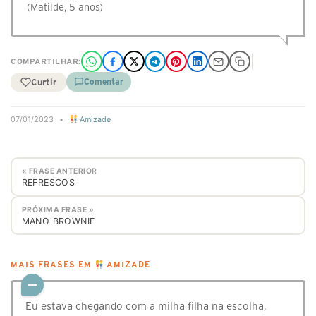
(Matilde, 5 anos)
COMPARTILHAR:
Curtir
Comentar
07/01/2023
•
Amizade
« FRASE ANTERIOR
REFRESCOS
PRÓXIMA FRASE »
MANO BROWNIE
MAIS FRASES EM
AMIZADE
Eu estava chegando com a milha filha na escolha,