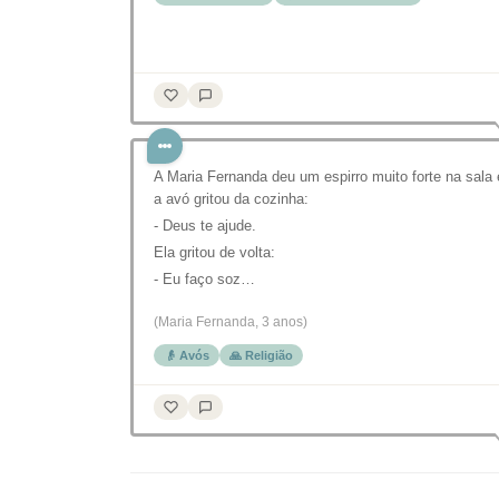
A Maria Fernanda deu um espirro muito forte na sala 
a avó gritou da cozinha:
- Deus te ajude.
Ela gritou de volta:
- Eu faço soz…
(Maria Fernanda, 3 anos)
👴 Avós
🙏 Religião