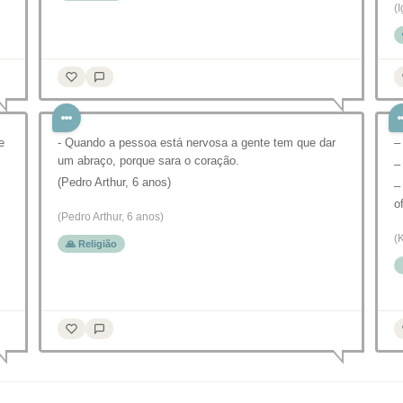
(
e
- Quando a pessoa está nervosa a gente tem que dar
–
um abraço, porque sara o coração.
–
(Pedro Arthur, 6 anos)
–
o
(Pedro Arthur, 6 anos)
(
🙏 Religião