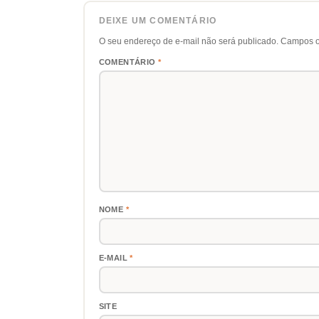
DEIXE UM COMENTÁRIO
O seu endereço de e-mail não será publicado.
Campos o
COMENTÁRIO
*
NOME
*
E-MAIL
*
SITE