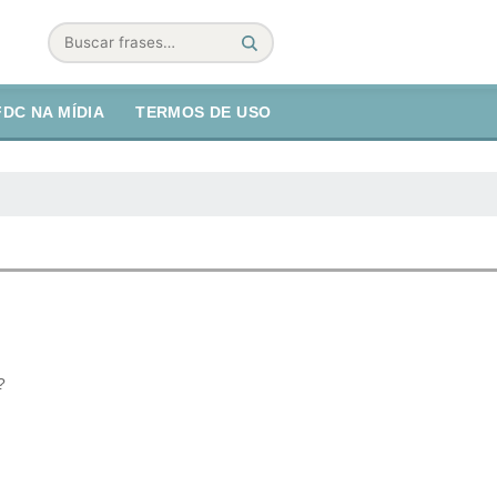
Buscar
FDC NA MÍDIA
TERMOS DE USO
?