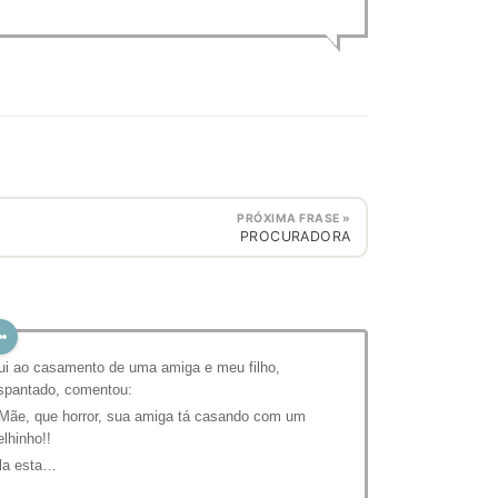
PRÓXIMA FRASE »
PROCURADORA
ui ao casamento de uma amiga e meu filho,
spantado, comentou:
 Mãe, que horror, sua amiga tá casando com um
elhinho!!
la esta…