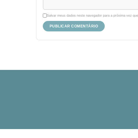
Salvar meus dados neste navegador para a próxima vez que