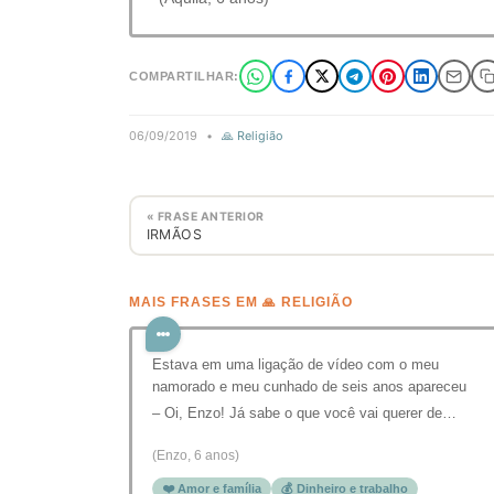
COMPARTILHAR:
06/09/2019
•
🙏 Religião
« FRASE ANTERIOR
IRMÃOS
MAIS FRASES EM 🙏 RELIGIÃO
Estava em uma ligação de vídeo com o meu
namorado e meu cunhado de seis anos apareceu
– Oi, Enzo! Já sabe o que você vai querer de…
(Enzo, 6 anos)
❤️ Amor e família
💰 Dinheiro e trabalho