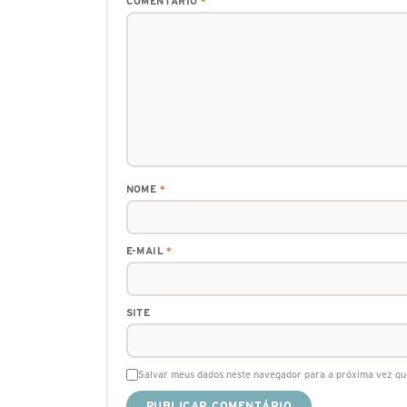
COMENTÁRIO
*
NOME
*
E-MAIL
*
SITE
Salvar meus dados neste navegador para a próxima vez qu