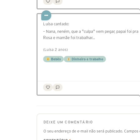
Luísa cantado:
– Nana, neném, que a "culpa" vem pegar, papai foi pra
Rosa e mamãe foi trabalhar...
(Luísa 2 anos)
Bebês
Dinheiro e trabalho
DEIXE UM COMENTÁRIO
O seu endereço de e-mail não será publicado.
Campos o