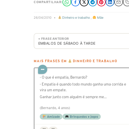
COMPARTILHAR:
26/04/2010
•
Dinheiro e trabalho
,
Mãe
« FRASE ANTERIOR
EMBALOS DE SÁBADO À TARDE
MAIS FRASES EM
DINHEIRO E TRABALHO
- O que é empatia, Bernardo?
- Empatia é quando todo mundo ganha uma corrida e
vira um empate.
Ganhar junto com alguém é sempre me…
(Bernardo, 4 anos)
Amizade
Brinquedos e jogos