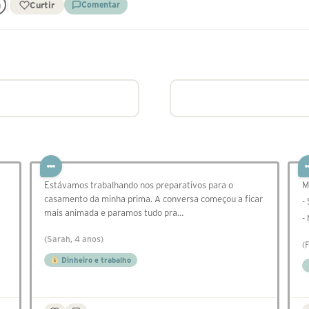
Curtir
Comentar
Estávamos trabalhando nos preparativos para o
M
casamento da minha prima. A conversa começou a ficar
-
mais animada e paramos tudo pra…
-
(Sarah, 4 anos)
(
Dinheiro e trabalho