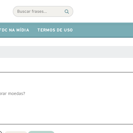
Buscar
FDC NA MÍDIA
TERMOS DE USO
prar moedas?