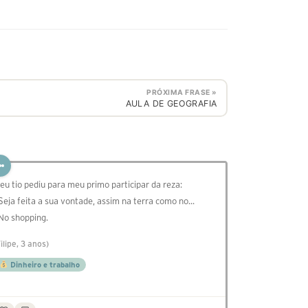
PRÓXIMA FRASE »
AULA DE GEOGRAFIA
eu tio pediu para meu primo participar da reza:
 Seja feita a sua vontade, assim na terra como no...
 No shopping.
Filipe, 3 anos)
Dinheiro e trabalho