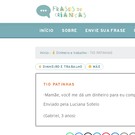
INÍCIO
SOBRE
ENVIE SUA FRASE
Início
›
Dinheiro e trabalho
›
TIO PATINHAS
DINHEIRO E TRABALHO
MÃE
TIO PATINHAS
-Mamãe, você me dá um dinheiro para eu com
Enviado pela Luciana Sotelo
(Gabriel, 3 anos)