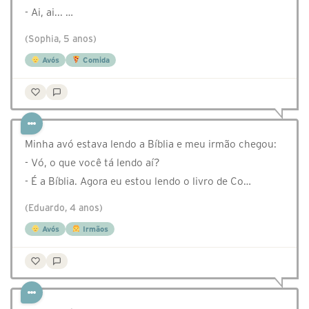
- Ai, ai... …
(Sophia, 5 anos)
Avós
Comida
Minha avó estava lendo a Bíblia e meu irmão chegou:
- Vó, o que você tá lendo aí?
- É a Bíblia. Agora eu estou lendo o livro de Co…
(Eduardo, 4 anos)
Avós
Irmãos