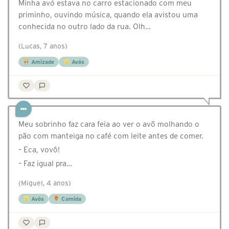
Minha avó estava no carro estacionado com meu
priminho, ouvindo música, quando ela avistou uma
conhecida no outro lado da rua. Olh…
(Lucas, 7 anos)
Amizade
Avós
Meu sobrinho faz cara feia ao ver o avõ molhando o
pão com manteiga no café com leite antes de comer.
– Eca, vovô!
– Faz igual pra…
(Miguel, 4 anos)
Avós
Comida