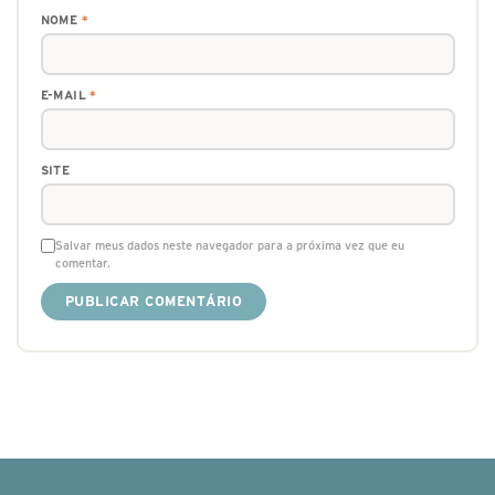
NOME
*
E-MAIL
*
SITE
Salvar meus dados neste navegador para a próxima vez que eu
comentar.