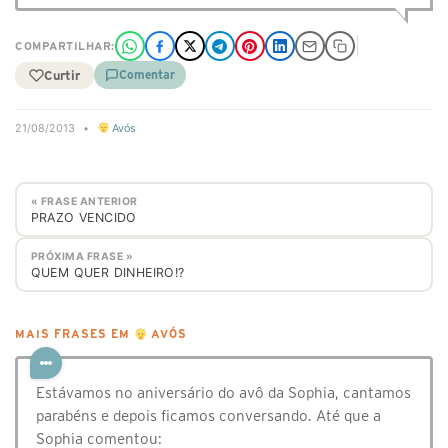
COMPARTILHAR:
Curtir
Comentar
21/08/2013
•
Avós
« FRASE ANTERIOR
PRAZO VENCIDO
PRÓXIMA FRASE »
QUEM QUER DINHEIRO!?
MAIS FRASES EM
AVÓS
Estávamos no aniversário do avô da Sophia, cantamos
parabéns e depois ficamos conversando. Até que a
Sophia comentou: