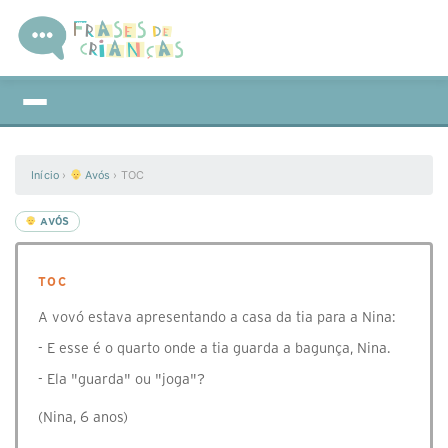
Início
›
Avós
›
TOC
AVÓS
TOC
A vovó estava apresentando a casa da tia para a Nina:
- E esse é o quarto onde a tia guarda a bagunça, Nina.
- Ela "guarda" ou "joga"?
(Nina, 6 anos)