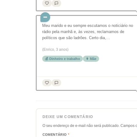
Meu marido e eu sempre escutamos o noticiário no
rádio pela manhã e, às vezes, reclamamos de
políticos que são ladrões. Certo dia,…
(Enrico, 3 anos)
💰 Dinheiro e trabalho
👩 Mãe
DEIXE UM COMENTÁRIO
O seu endereço de e-mail não será publicado.
Campos o
COMENTÁRIO
*