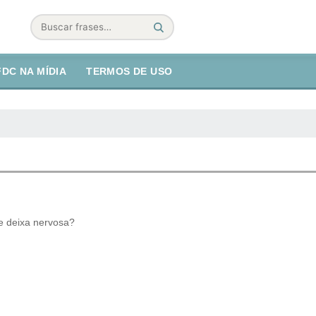
Buscar
FDC NA MÍDIA
TERMOS DE USO
 deixa nervosa?