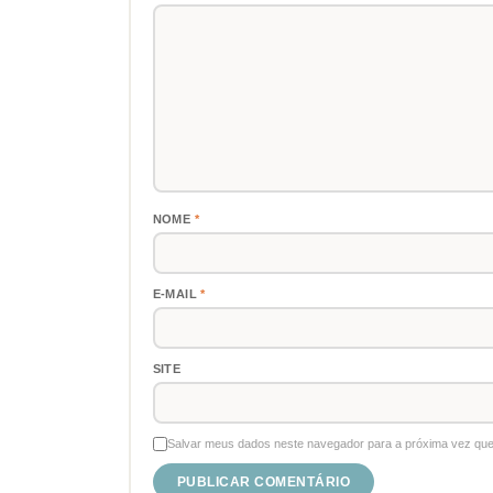
NOME
*
E-MAIL
*
SITE
Salvar meus dados neste navegador para a próxima vez que