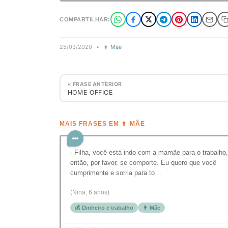
COMPARTILHAR:
25/03/2020
•
👩 Mãe
« FRASE ANTERIOR
HOME OFFICE
MAIS FRASES EM 👩 MÃE
- Filha, você está indo com a mamãe para o trabalho,
então, por favor, se comporte. Eu quero que você
cumprimente e sorria para to…
(Nina, 6 anos)
💰 Dinheiro e trabalho
👩 Mãe