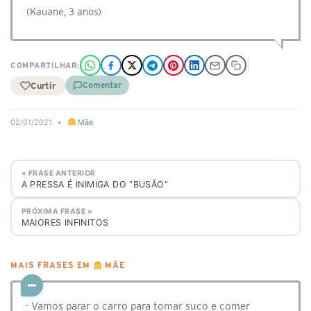
(Kauane, 3 anos)
COMPARTILHAR:
Curtir
Comentar
02/01/2021
•
Mãe
« FRASE ANTERIOR
A PRESSA É INIMIGA DO "BUSÃO"
PRÓXIMA FRASE »
MAIORES INFINITOS
MAIS FRASES EM
MÃE
- Vamos parar o carro para tomar suco e comer