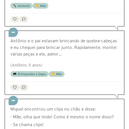
Animais
Mãe
Antônio e o pai estavam brincando de quebra-cabeças
e eu cheguei para brincar junto. Rapidamente, montei
várias peças e ele, admir…
(Antônio, 5 anos)
Brinquedos e jogos
Mãe
Miguel encontrou um clips no chão e disse:
- Mãe, olha que lindo! Como é mesmo o nome disso?
- Se chama clips!