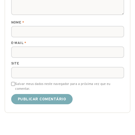
NOME
*
E-MAIL
*
SITE
Salvar meus dados neste navegador para a próxima vez que eu
comentar.