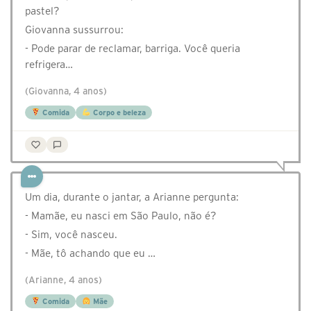
pastel?
Giovanna sussurrou:
- Pode parar de reclamar, barriga. Você queria
refrigera…
(Giovanna, 4 anos)
Comida
Corpo e beleza
Um dia, durante o jantar, a Arianne pergunta:
- Mamãe, eu nasci em São Paulo, não é?
- Sim, você nasceu.
- Mãe, tô achando que eu …
(Arianne, 4 anos)
Comida
Mãe