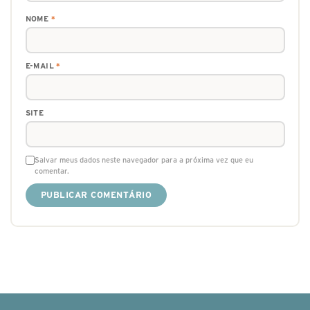
NOME
*
E-MAIL
*
SITE
Salvar meus dados neste navegador para a próxima vez que eu
comentar.