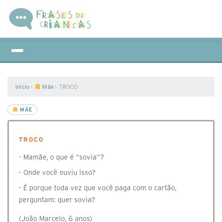
Início
›
Mãe
›
TROCO
MÃE
TROCO
- Mamãe, o que é “sovia”?
- Onde você ouviu isso?
- É porque toda vez que você paga com o cartão,
perguntam: quer sovia?
(João Marcelo, 6 anos)