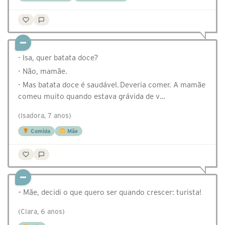
- Isa, quer batata doce?
- Não, mamãe.
- Mas batata doce é saudável. Deveria comer. A mamãe
comeu muito quando estava grávida de v…
(Isadora, 7 anos)
Comida
Mãe
– Mãe, decidi o que quero ser quando crescer: turista!
(Clara, 6 anos)