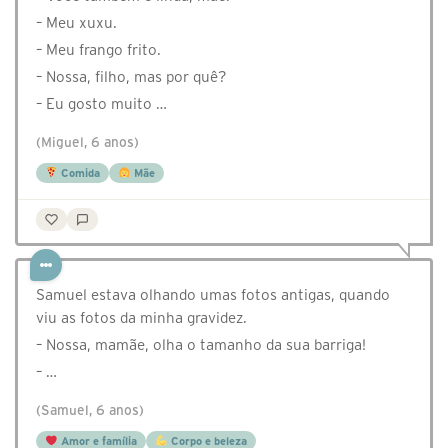
– Meu xuxu.
– Meu frango frito.
– Nossa, filho, mas por quê?
– Eu gosto muito …
(Miguel, 6 anos)
Comida
Mãe
Samuel estava olhando umas fotos antigas, quando
viu as fotos da minha gravidez.
– Nossa, mamãe, olha o tamanho da sua barriga!
– …
(Samuel, 6 anos)
Amor e família
Corpo e beleza