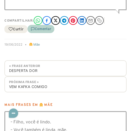
COMPARTILHAR:
Curtir
Comentar
19/06/2022
•
Mãe
« FRASE ANTERIOR
DESPERTA DOR
PRÓXIMA FRASE »
VEM KAFKA COMIGO
MAIS FRASES EM
MÃE
⁣– Filho, você é lindo.
– Você também é linda, mãe.