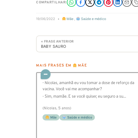
COMPARTILHAR:
19/06/2022
•
Mãe
,
Saúde e médico
« FRASE ANTERIOR
BABY SAURO
MAIS FRASES EM
MÃE
- Nicolas, amanhã eu vou tomar a dose de reforço da
vacina. Você vai me acompanhar?
- Sim, mamãe. E se você quiser, eu seguro a su…
(Nicolas, 5 anos)
Mãe
Saúde e médico