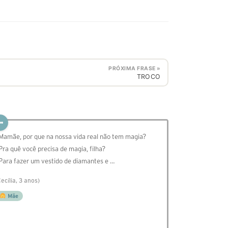
PRÓXIMA FRASE »
TROCO
 Mamãe, por que na nossa vida real não tem magia?
 Pra quê você precisa de magia, filha?
 Para fazer um vestido de diamantes e …
Cecília, 3 anos)
Mãe