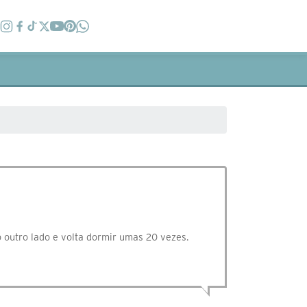
 outro lado e volta dormir umas 20 vezes.