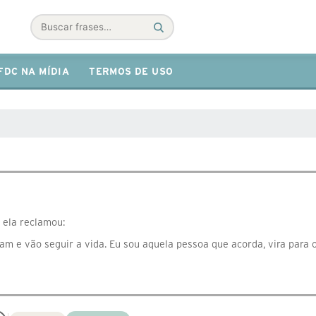
Buscar
FDC NA MÍDIA
TERMOS DE USO
 ela reclamou:
m e vão seguir a vida. Eu sou aquela pessoa que acorda, vira para o