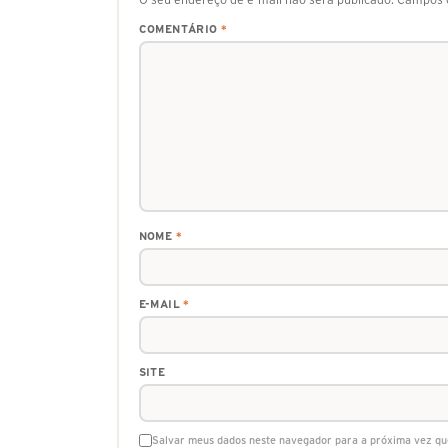
COMENTÁRIO
*
NOME
*
E-MAIL
*
SITE
Salvar meus dados neste navegador para a próxima vez qu