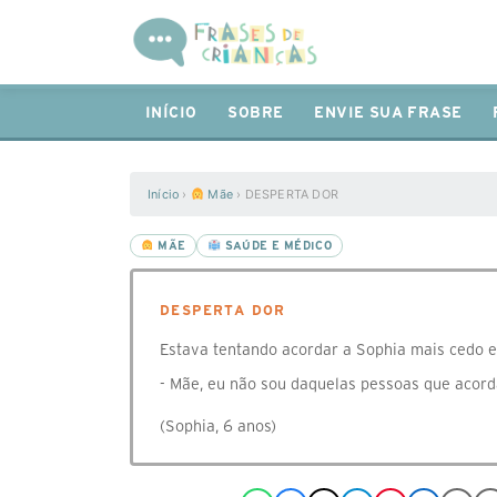
INÍCIO
SOBRE
ENVIE SUA FRASE
Início
›
Mãe
›
DESPERTA DOR
MÃE
SAÚDE E MÉDICO
DESPERTA DOR
Estava tentando acordar a Sophia mais cedo e
- Mãe, eu não sou daquelas pessoas que acorda
(Sophia, 6 anos)