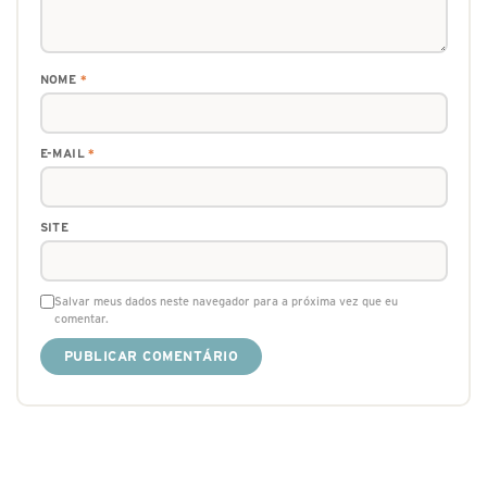
NOME
*
E-MAIL
*
SITE
Salvar meus dados neste navegador para a próxima vez que eu
comentar.