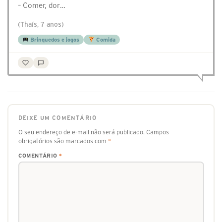
– Comer, dor…
(Thaís, 7 anos)
Brinquedos e jogos
Comida
DEIXE UM COMENTÁRIO
O seu endereço de e-mail não será publicado.
Campos
obrigatórios são marcados com
*
COMENTÁRIO
*