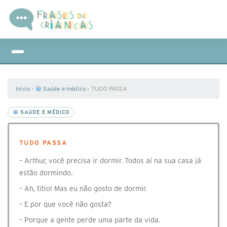
Início
›
Saúde e médico
›
TUDO PASSA
SAÚDE E MÉDICO
TUDO PASSA
– Arthur, você precisa ir dormir. Todos aí na sua casa já
estão dormindo.
– Ah, titio! Mas eu não gosto de dormir.
– E por que você não gosta?
– Porque a gente perde uma parte da vida.