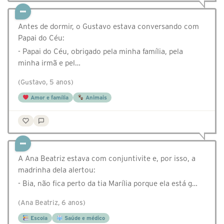
Antes de dormir, o Gustavo estava conversando com
Papai do Céu:
- Papai do Céu, obrigado pela minha família, pela
minha irmã e pel…
(Gustavo, 5 anos)
Amor e família
Animais
A Ana Beatriz estava com conjuntivite e, por isso, a
madrinha dela alertou:
- Bia, não fica perto da tia Marília porque ela está g…
(Ana Beatriz, 6 anos)
Escola
Saúde e médico