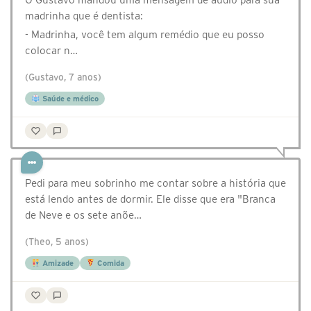
madrinha que é dentista:
- Madrinha, você tem algum remédio que eu posso
colocar n…
(Gustavo, 7 anos)
Saúde e médico
Pedi para meu sobrinho me contar sobre a história que
está lendo antes de dormir. Ele disse que era "Branca
de Neve e os sete anõe…
(Theo, 5 anos)
Amizade
Comida