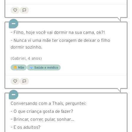
– Filho, hoje você vai dormir na sua cama, ok?!
– Nunca vi uma mãe ter coragem de deixar o filho
dormir sozinho.
(Gabriel, 4 anos)
Mãe
Saúde e médico
Conversando com a Thaís, perguntei:
– O que criança gosta de fazer?
– Brincar, correr, pular, sonhar…
– E os adultos?