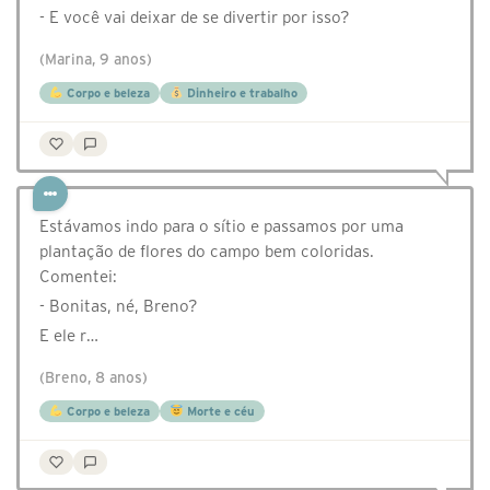
- E você vai deixar de se divertir por isso?
(Marina, 9 anos)
Corpo e beleza
Dinheiro e trabalho
Estávamos indo para o sítio e passamos por uma
plantação de flores do campo bem coloridas.
Comentei:
- Bonitas, né, Breno?
E ele r…
(Breno, 8 anos)
Corpo e beleza
Morte e céu