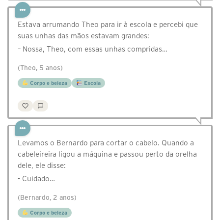
Estava arrumando Theo para ir à escola e percebi que
suas unhas das mãos estavam grandes:
– Nossa, Theo, com essas unhas compridas…
(Theo, 5 anos)
Corpo e beleza
Escola
Levamos o Bernardo para cortar o cabelo. Quando a
cabeleireira ligou a máquina e passou perto da orelha
dele, ele disse:
- Cuidado…
(Bernardo, 2 anos)
Corpo e beleza