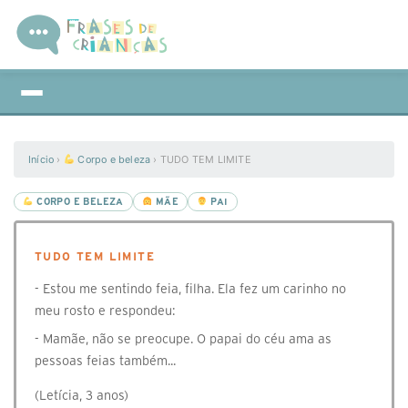
Início
›
Corpo e beleza
›
TUDO TEM LIMITE
CORPO E BELEZA
MÃE
PAI
TUDO TEM LIMITE
- Estou me sentindo feia, filha. Ela fez um carinho no
meu rosto e respondeu:
- Mamãe, não se preocupe. O papai do céu ama as
pessoas feias também...
(Letícia, 3 anos)