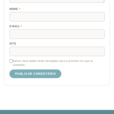
NOME
*
E-MAIL
*
SITE
Salvar meus dados neste navegador para a próxima vez que eu
comentar.