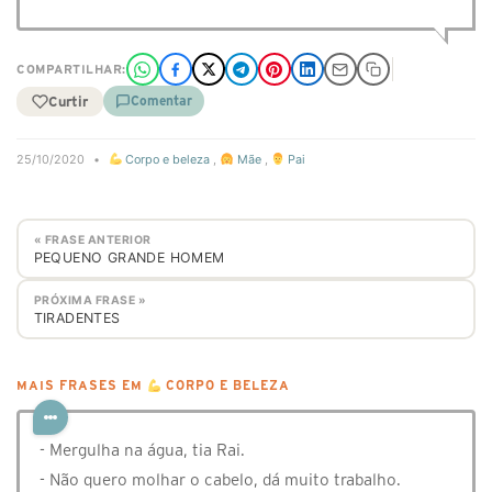
COMPARTILHAR:
Curtir
Comentar
25/10/2020
•
Corpo e beleza
,
Mãe
,
Pai
« FRASE ANTERIOR
PEQUENO GRANDE HOMEM
PRÓXIMA FRASE »
TIRADENTES
MAIS FRASES EM
CORPO E BELEZA
- Mergulha na água, tia Rai.
- Não quero molhar o cabelo, dá muito trabalho.