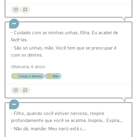
- Cuidado com as minhas unhas, filha. Eu acabei de
fazê-las.
- São só unhas, mãe. Você tem que se preocupar é
com os dentes.
(Manuela, 6 anos)
Corpo e beleza
Mãe
- Filho, quando você estiver nervoso, respire
profundamente que você se acalma. Inspira… Expira…
- Não dá, mamãe. Meu nariz está c…