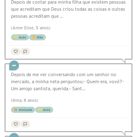
Depois de contar para minha filha que existem pessoas
que acreditam que Deus criou todas as coisas e outras
pessoas acreditam que …
(Anne Elise, 5 anos)
Avós
Mãe
Depois de me ver conversando com um senhor no
mercado, a minha neta perguntou:- Quem era, vovó?-
Um amigo santista, querida.- Sant…
(Nina, 8 anos)
Amizade
Avós