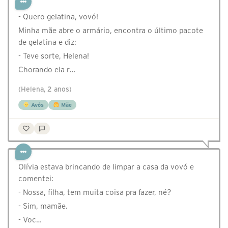
- Quero gelatina, vovó!
Minha mãe abre o armário, encontra o último pacote
de gelatina e diz:
- Teve sorte, Helena!
Chorando ela r…
(Helena, 2 anos)
Avós
Mãe
Olívia estava brincando de limpar a casa da vovó e
comentei:
- ⁠Nossa, filha, tem muita coisa pra fazer, né?
- ⁠Sim, mamãe.
- ⁠Voc…