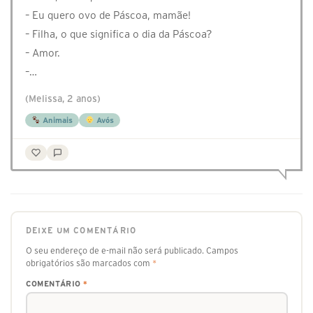
– Eu quero ovo de Páscoa, mamãe!
– Filha, o que significa o dia da Páscoa?
– Amor.
–…
(Melissa, 2 anos)
Animais
Avós
DEIXE UM COMENTÁRIO
O seu endereço de e-mail não será publicado.
Campos
obrigatórios são marcados com
*
COMENTÁRIO
*