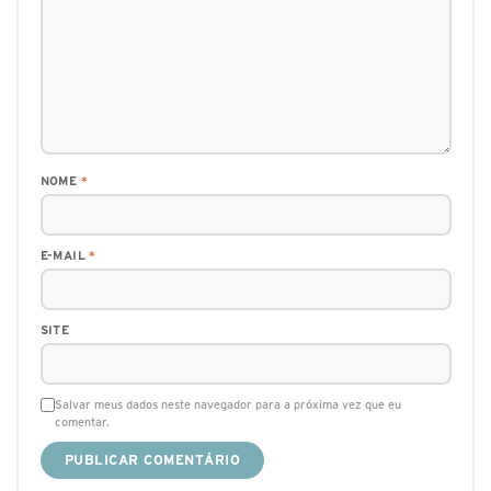
NOME
*
E-MAIL
*
SITE
Salvar meus dados neste navegador para a próxima vez que eu
comentar.