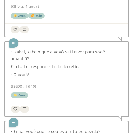
(Olívia, 4 anos)
Avós
Mãe
- Isabel, sabe o que a vovó vai trazer para você
amanhã?
E a Isabel responde, toda derretida:
- O vovô!
(Isabel, 1 ano)
Avós
– Filha, você quer o seu ovo frito ou cozido?