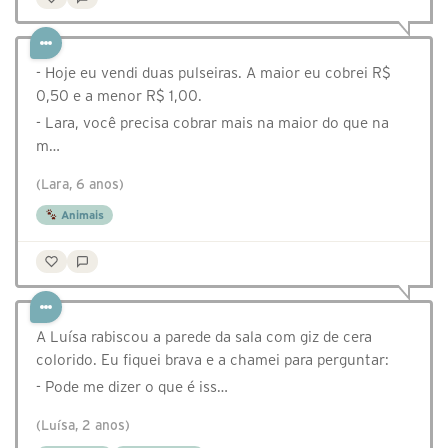
- Hoje eu vendi duas pulseiras. A maior eu cobrei R$
0,50 e a menor R$ 1,00.
- Lara, você precisa cobrar mais na maior do que na
m…
(Lara, 6 anos)
Animais
A Luísa rabiscou a parede da sala com giz de cera
colorido. Eu fiquei brava e a chamei para perguntar:
- Pode me dizer o que é iss…
(Luísa, 2 anos)