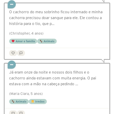
O cachorro do meu sobrinho ficou internado e minha
cachorra precisou doar sangue para ele. Ele contou a
história para o tio, que p…
(Christopher, 4 anos)
Amor e família
Animais
Já eram onze da noite e nossos dois filhos e o
cachorro ainda estavam com muita energia. O pai
estava com a mão na cabeça pedindo …
(Maria Clara, 5 anos)
Animais
Irmãos