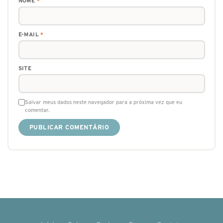
NOME
*
E-MAIL
*
SITE
Salvar meus dados neste navegador para a próxima vez que eu
comentar.