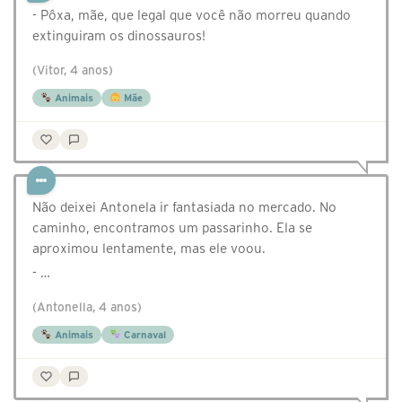
- Pôxa, mãe, que legal que você não morreu quando
extinguiram os dinossauros!
(Vitor, 4 anos)
Animais
Mãe
Não deixei Antonela ir fantasiada no mercado. No
caminho, encontramos um passarinho. Ela se
aproximou lentamente, mas ele voou.
- …
(Antonella, 4 anos)
Animais
Carnaval