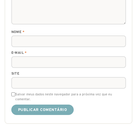
NOME
*
E-MAIL
*
SITE
Salvar meus dados neste navegador para a próxima vez que eu
comentar.