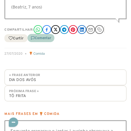
(Beatriz, 7 anos)
COMPARTILHAR:
Curtir
Comentar
27/07/2020
•
Comida
« FRASE ANTERIOR
DIA DOS AVÓS
PRÓXIMA FRASE »
TÔ FRITA
MAIS FRASES EM
COMIDA
Enquanto preparava o jantar, Laurinha observava a