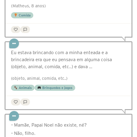
(Matheus, 8 anos)
Comida
Eu estava brincando com a minha enteada e a
brincadeira era que eu pensava em alguma coisa
(objeto, animal, comida, etc..) e dava …
(objeto, animal, comida, etc..)
Animais
Brinquedos e jogos
– Mamãe, Papai Noel não existe, né?
– Não, filho.