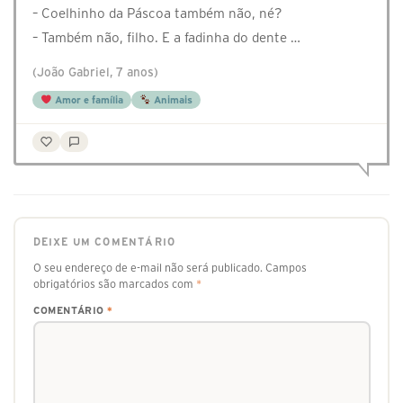
– Coelhinho da Páscoa também não, né?
– Também não, filho. E a fadinha do dente …
(João Gabriel, 7 anos)
Amor e família
Animais
DEIXE UM COMENTÁRIO
O seu endereço de e-mail não será publicado.
Campos
obrigatórios são marcados com
*
COMENTÁRIO
*