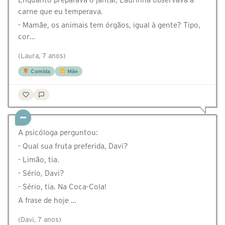
carne que eu temperava.
- Mamãe, os animais tem órgãos, igual à gente? Tipo,
cor…
(Laura, 7 anos)
Comida
Mãe
A psicóloga perguntou:
- Qual sua fruta preferida, Davi?
- Limão, tia.
- Sério, Davi?
- Sério, tia. Na Coca-Cola!
A frase de hoje …
(Davi, 7 anos)