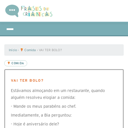
Início
›
Comida
›
VAI TER BOLO?
COMIDA
VAI TER BOLO?
Estávamos almoçando em um restaurante, quando
alguém resolveu elogiar a comida:
- Mande os meus parabéns ao chef.
Imediatamente, a Bia perguntou:
- Hoje é aniversário dele?