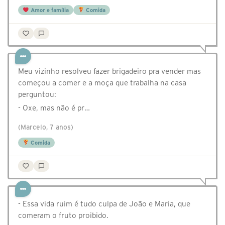
Amor e família
Comida
Meu vizinho resolveu fazer brigadeiro pra vender mas
começou a comer e a moça que trabalha na casa
perguntou:
- Oxe, mas não é pr…
(Marcelo, 7 anos)
Comida
- Essa vida ruim é tudo culpa de João e Maria, que
comeram o fruto proibido.