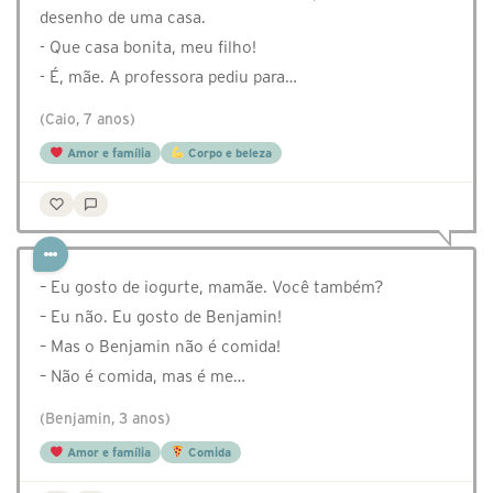
desenho de uma casa.
- Que casa bonita, meu filho!
- É, mãe. A professora pediu para…
(Caio, 7 anos)
Amor e família
Corpo e beleza
– Eu gosto de iogurte, mamãe. Você também?
– Eu não. Eu gosto de Benjamin!
– Mas o Benjamin não é comida!
– Não é comida, mas é me…
(Benjamin, 3 anos)
Amor e família
Comida