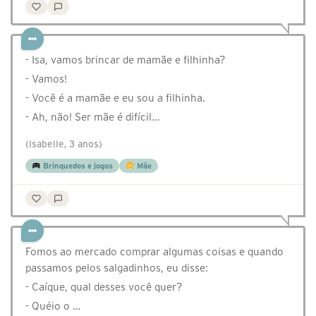
- Isa, vamos brincar de mamãe e filhinha?
- Vamos!
- Você é a mamãe e eu sou a filhinha.
- Ah, não! Ser mãe é difícil...
(Isabelle, 3 anos)
Brinquedos e jogos
Mãe
Fomos ao mercado comprar algumas coisas e quando
passamos pelos salgadinhos, eu disse:
- Caíque, qual desses você quer?
- Quéio o …