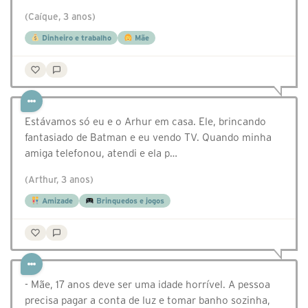
(Caíque, 3 anos)
Dinheiro e trabalho
Mãe
Estávamos só eu e o Arhur em casa. Ele, brincando
fantasiado de Batman e eu vendo TV. Quando minha
amiga telefonou, atendi e ela p…
(Arthur, 3 anos)
Amizade
Brinquedos e jogos
- Mãe, 17 anos deve ser uma idade horrível. A pessoa
precisa pagar a conta de luz e tomar banho sozinha,