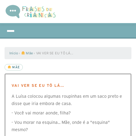
Início
›
Mãe
›
VAI VER SE EU TÔ LÁ...
MÃE
VAI VER SE EU TÔ LÁ...
A Luísa colocou algumas roupinhas em um saco preto e
disse que iria embora de casa.
- Você vai morar aonde, filha?
- Vou morar na esquina... Mãe, onde é a "esquina"
mesmo?