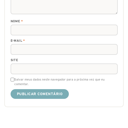
NOME
*
E-MAIL
*
SITE
Salvar meus dados neste navegador para a próxima vez que eu
comentar.