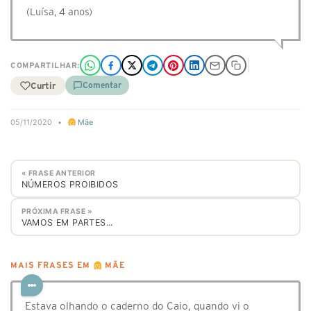
(Luísa, 4 anos)
COMPARTILHAR:
Curtir
Comentar
05/11/2020
•
Mãe
« FRASE ANTERIOR
NÚMEROS PROIBIDOS
PRÓXIMA FRASE »
VAMOS EM PARTES...
MAIS FRASES EM
MÃE
Estava olhando o caderno do Caio, quando vi o