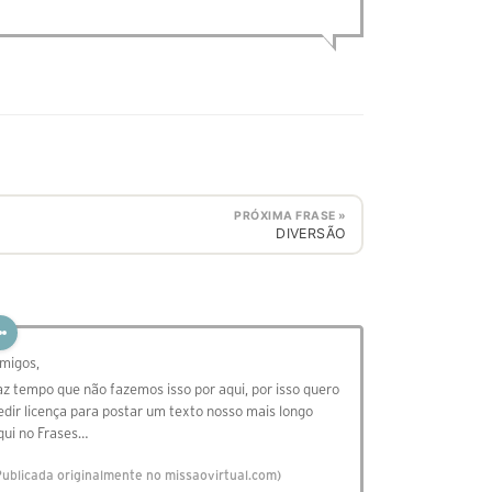
PRÓXIMA FRASE »
DIVERSÃO
migos,
az tempo que não fazemos isso por aqui, por isso quero
edir licença para postar um texto nosso mais longo
qui no Frases…
Publicada originalmente no missaovirtual.com)