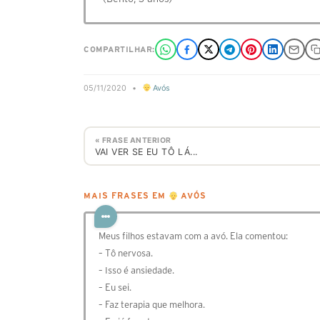
COMPARTILHAR:
05/11/2020
•
Avós
« FRASE ANTERIOR
VAI VER SE EU TÔ LÁ...
MAIS FRASES EM
AVÓS
Meus filhos estavam com a avó. Ela comentou:
– Tô nervosa.
– Isso é ansiedade.
– Eu sei.
– Faz terapia que melhora.