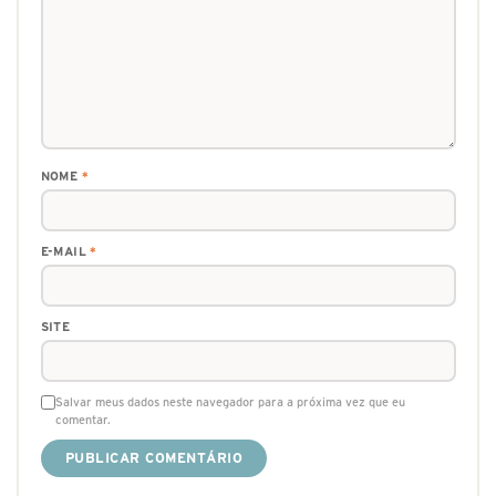
NOME
*
E-MAIL
*
SITE
Salvar meus dados neste navegador para a próxima vez que eu
comentar.