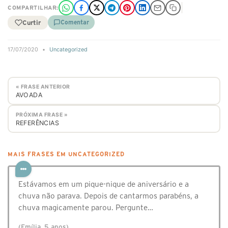
COMPARTILHAR:
Curtir
Comentar
17/07/2020
•
Uncategorized
« FRASE ANTERIOR
AVOADA
PRÓXIMA FRASE »
REFERÊNCIAS
MAIS FRASES EM UNCATEGORIZED
Estávamos em um pique-nique de aniversário e a
chuva não parava. Depois de cantarmos parabéns, a
chuva magicamente parou. Pergunte…
(Emília, 5 anos)