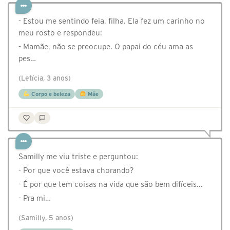
- Estou me sentindo feia, filha. Ela fez um carinho no
meu rosto e respondeu:
- Mamãe, não se preocupe. O papai do céu ama as
pes…
(Letícia, 3 anos)
Corpo e beleza
Mãe
Samilly me viu triste e perguntou:
- Por que você estava chorando?
- É por que tem coisas na vida que são bem difíceis...
- Pra mi…
(Samilly, 5 anos)