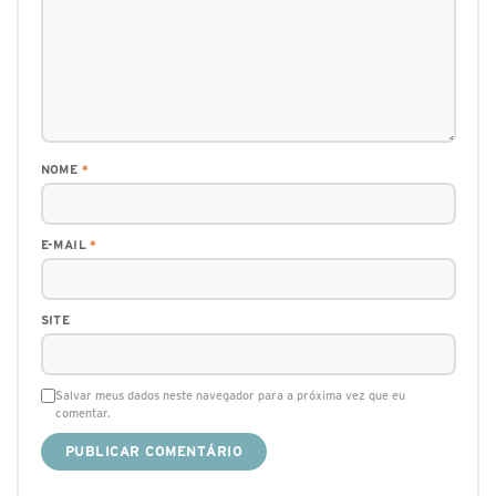
NOME
*
E-MAIL
*
SITE
Salvar meus dados neste navegador para a próxima vez que eu
comentar.