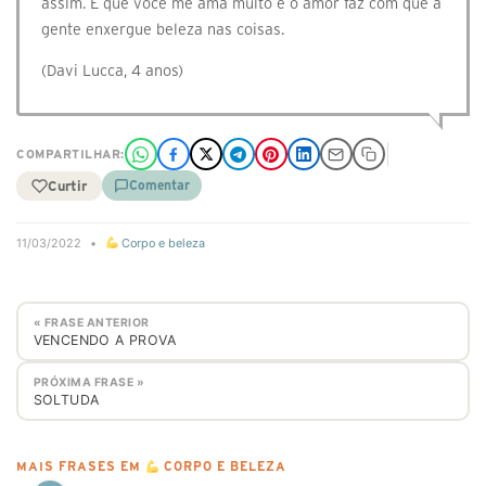
assim. É que você me ama muito e o amor faz com que a
gente enxergue beleza nas coisas.
(Davi Lucca, 4 anos)
COMPARTILHAR:
Curtir
Comentar
11/03/2022
•
Corpo e beleza
« FRASE ANTERIOR
VENCENDO A PROVA
PRÓXIMA FRASE »
SOLTUDA
MAIS FRASES EM
CORPO E BELEZA