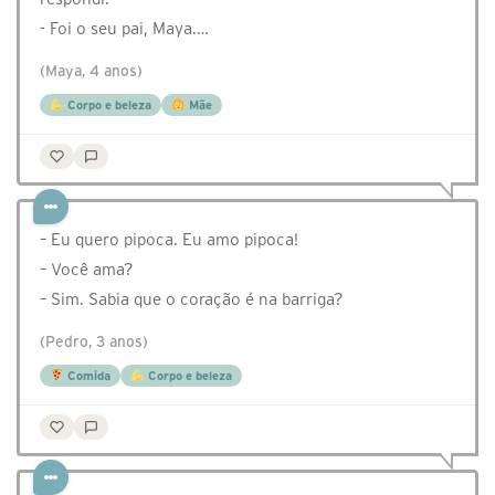
- Foi o seu pai, Maya.…
(Maya, 4 anos)
Corpo e beleza
Mãe
– Eu quero pipoca. Eu amo pipoca!
– Você ama?
– Sim. Sabia que o coração é na barriga?
(Pedro, 3 anos)
Comida
Corpo e beleza