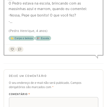
O Pedro estava na escola, brincando com as
massinhas azul e marrom, quando eu comentei:
-Nossa, Pepe que bonito! O que você fez?
-…
(Pedro Henrique, 4 anos)
Corpo e beleza
Escola
DEIXE UM COMENTÁRIO
O seu endereço de e-mail não será publicado.
Campos
obrigatórios são marcados com
*
COMENTÁRIO
*