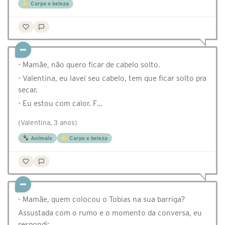
Corpo e beleza
- Mamãe, não quero ficar de cabelo solto.
- Valentina, eu lavei seu cabelo, tem que ficar solto pra
secar.
- Eu estou com calor. F…
(Valentina, 3 anos)
Animais
Corpo e beleza
- Mamãe, quem colocou o Tobias na sua barriga?
Assustada com o rumo e o momento da conversa, eu
respondi: