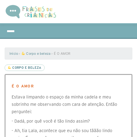
Início
›
Corpo e beleza
›
É O AMOR
CORPO E BELEZA
É O AMOR
Estava limpando o espaço da minha cadela e meu
sobrinho me observando com cara de atenção. Então
perguntei:
- Dadá, por quê você é tão lindo assim?
- Ah, tia Lala, acontece que eu não sou tããão lindo